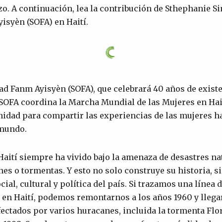
o. A continuación, lea la contribución de Sthephanie Si
isyèn (SOFA) en Haití.
dad Fanm Ayisyèn (SOFA), que celebrará 40 años de existe
 SOFA coordina la Marcha Mundial de las Mujeres en Hait
nidad para compartir las experiencias de las mujeres ha
 mundo.
Haití siempre ha vivido bajo la amenaza de desastres na
es o tormentas. Y esto no solo construye su historia, s
ocial, cultural y política del país. Si trazamos una línea 
 en Haití, podemos remontarnos a los años 1960 y llega
fectados por varios huracanes, incluida la tormenta Flor