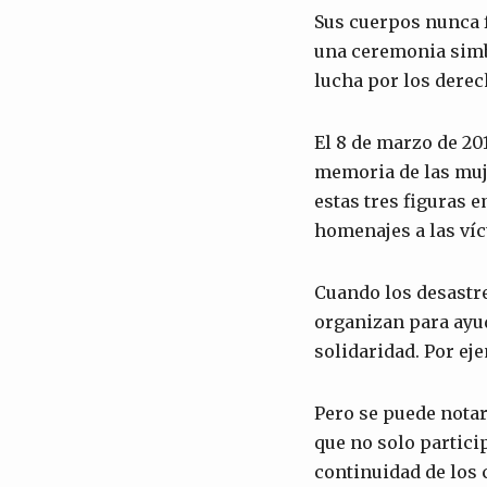
Sus cuerpos nunca 
una ceremonia simbó
lucha por los derech
El 8 de marzo de 20
memoria de las muje
estas tres figuras 
homenajes a las víc
Cuando los desastre
organizan para ayud
solidaridad. Por ej
Pero se puede notar
que no solo partic
continuidad de los