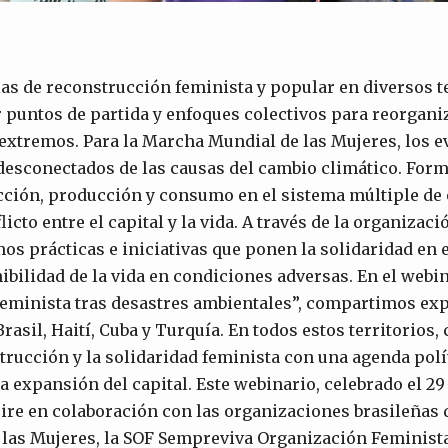
s de reconstrucción feminista y popular en diversos t
 puntos de partida y enfoques colectivos para reorganiz
extremos. Para la Marcha Mundial de las Mujeres, los e
esconectados de las causas del cambio climático. Form
ción, producción y consumo en el sistema múltiple de
icto entre el capital y la vida. A través de la organizaci
os prácticas e iniciativas que ponen la solidaridad en 
nibilidad de la vida en condiciones adversas. En el web
feminista tras desastres ambientales”, compartimos exp
rasil, Haití, Cuba y Turquía. En todos estos territorios
trucción y la solidaridad feminista con una agenda polí
la expansión del capital. Este webinario, celebrado el 29
re en colaboración con las organizaciones brasileñas q
las Mujeres, la SOF Sempreviva Organización Feminista