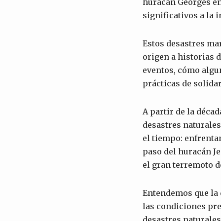
huracán Georges en
significativos a la 
Estos desastres ma
origen a historias 
eventos, cómo algu
prácticas de solidar
A partir de la décad
desastres naturales
el tiempo: enfrenta
paso del huracán Je
el gran terremoto d
Entendemos que la d
las condiciones prec
desastres naturales