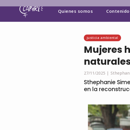
Quienes somos
Contenido
justicia ambiental
Mujeres h
naturale
27/11/2025 |
Sthephan
Sthephanie Sime
en la reconstru