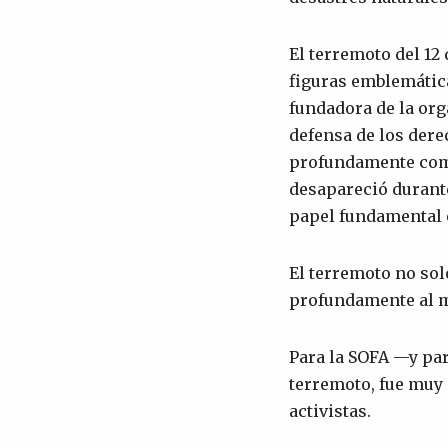
El terremoto del 12
figuras emblemátic
fundadora de la or
defensa de los dere
profundamente comp
desapareció durant
papel fundamental e
El terremoto no so
profundamente al m
Para la SOFA —y par
terremoto, fue muy
activistas.