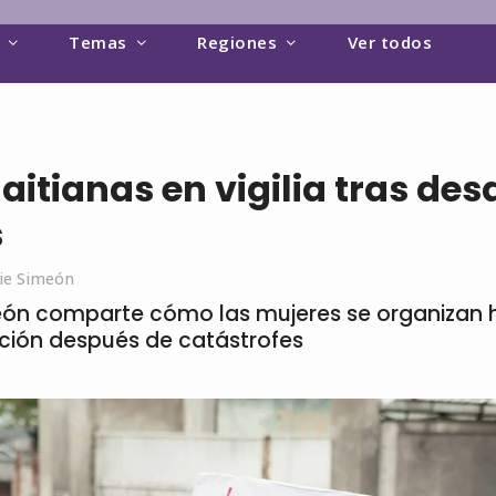
Temas
Regiones
Ver todos
aitianas en vigilia tras des
s
ie Simeón
ón comparte cómo las mujeres se organizan 
cción después de catástrofes