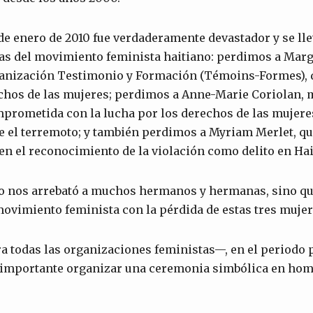
 de enero de 2010 fue verdaderamente devastador y se llev
as del movimiento feminista haitiano: perdimos a Marg
ganización Testimonio y Formación (Témoins-Formes), d
chos de las mujeres; perdimos a Anne-Marie Coriolan, m
rometida con la lucha por los derechos de las mujere
e el terremoto; y también perdimos a Myriam Merlet, 
n el reconocimiento de la violación como delito en Hai
lo nos arrebató a muchos hermanos y hermanas, sino qu
ovimiento feminista con la pérdida de estas tres mujer
a todas las organizaciones feministas—, en el periodo p
 importante organizar una ceremonia simbólica en home