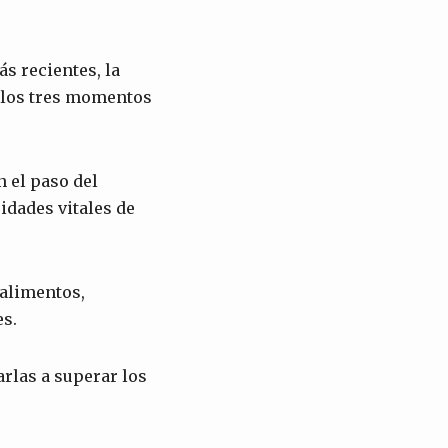
s recientes, la
 los tres momentos
n el paso del
idades vitales de
 alimentos,
es.
las a superar los