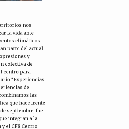
erritorios nos
ar la vida ante
ventos climáticos
an parte del actual
 opresiones y
ón colectiva de
el centro para
inario “Experiencias
eriencias de
, combinamos las
tica que hace frente
 de septiembre, fue
ue integran a la
 y el CF8 Centro