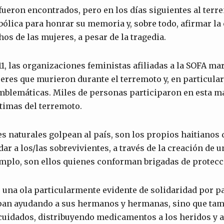
fueron encontrados, pero en los días siguientes al ter
lica para honrar su memoria y, sobre todo, afirmar la
os de las mujeres, a pesar de la tragedia.
11, las organizaciones feministas afiliadas a la SOFA m
res que murieron durante el terremoto y, en particular
emblemáticas. Miles de personas participaron en esta m
timas del terremoto.
s naturales golpean al país, son los propios haitianos 
ar a los/las sobrevivientes, a través de la creación de u
emplo, son ellos quienes conforman brigadas de protecc
 una ola particularmente evidente de solidaridad por pa
ipan ayudando a sus hermanos y hermanas, sino que tam
 cuidados, distribuyendo medicamentos a los heridos 