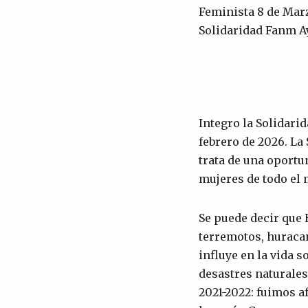
Feminista 8 de Marz
Solidaridad Fanm Ay
Integro la Solidari
febrero de 2026. La
trata de una oportu
mujeres de todo el
Se puede decir que 
terremotos, huracan
influye en la vida s
desastres naturales
2021-2022: fuimos a