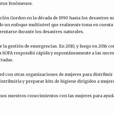
estos fenómenos.
iclón Gordon en la década de 1990 hasta los desastres má
do un enfoque multinivel que realmente toma en cuenta
rentarse durante los desastres naturales.
e la gestión de emergencias. En 2010, y luego en 2016 co
a SOFA respondió rápida y espontáneamente a las neces
ctadas.
d con otras organizaciones de mujeres para distribuir
istribuirla y preparar kits de higiene dirigidos a mujer
s nuestros conocimientos con las mujeres para ayudar