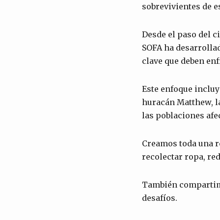
sobrevivientes de 
Desde el paso del c
SOFA ha desarrolla
clave que deben enf
Este enfoque incluy
huracán Matthew, l
las poblaciones afe
Creamos toda una re
recolectar ropa, red
También compartimo
desafíos.