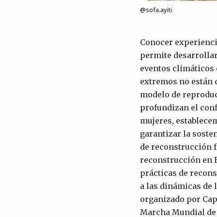
@sofa.ayiti
Conocer experiencia
permite desarrollar
eventos climáticos 
extremos no están d
modelo de reproduc
profundizan el confl
mujeres, establecem
garantizar la soste
de reconstrucción 
reconstrucción en B
prácticas de recons
a las dinámicas de 
organizado por Capi
Marcha Mundial de 