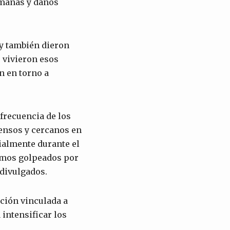
umanas y daños
y también dieron
 vivieron esos
n en torno a
 frecuencia de los
tensos y cercanos en
ialmente durante el
uimos golpeados por
 divulgados.
ción vinculada a
 intensificar los