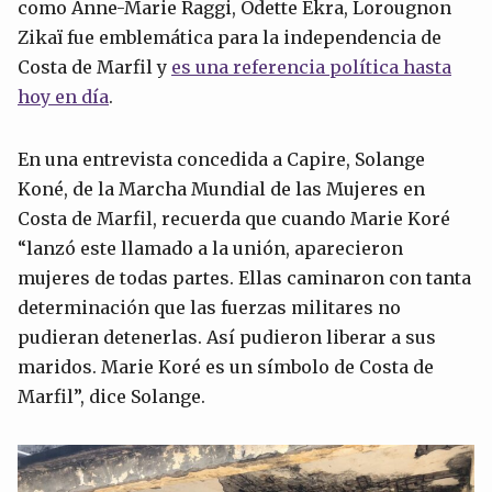
como Anne-Marie Raggi, Odette Ekra, Lorougnon
Zikaï fue emblemática para la independencia de
Costa de Marfil y
es una referencia política
hasta
hoy en día
.
En una entrevista concedida a Capire, Solange
Koné, de la Marcha Mundial de las Mujeres en
Costa de Marfil, recuerda que cuando Marie Koré
“lanzó este llamado a la unión, aparecieron
mujeres de todas partes. Ellas caminaron con tanta
determinación que las fuerzas militares no
pudieran detenerlas. Así pudieron liberar a sus
maridos. Marie Koré es un símbolo de Costa de
Marfil”, dice Solange.