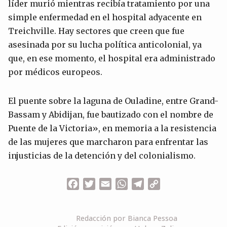
líder murió mientras recibía tratamiento por una
simple enfermedad en el hospital adyacente en
Treichville. Hay sectores que creen que fue
asesinada por su lucha política anticolonial, ya
que, en ese momento, el hospital era administrado
por médicos europeos.
El puente sobre la laguna de Ouladine, entre Grand-
Bassam y Abidijan, fue bautizado con el nombre de
Puente de la Victoria», en memoria a la resistencia
de las mujeres que marcharon para enfrentar las
injusticias de la detención y del colonialismo.
Facebook
Twitter
Email
WhatsApp
Telegram
Copy
Link
Redacción por Bianca Pessoa