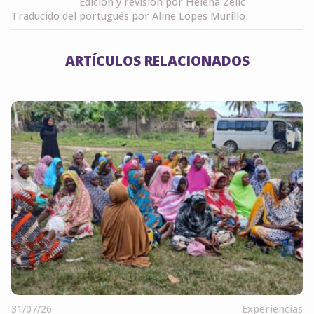
Edición y revisión por Helena Zelic
Traducido del portugués por Aline Lopes Murillo
ARTÍCULOS RELACIONADOS
31/07/26
Experiencias