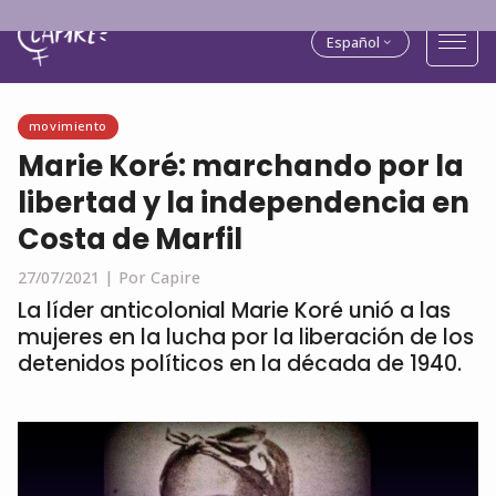
Español
movimiento
Marie Koré: marchando por la
libertad y la independencia en
Costa de Marfil
27/07/2021 |
Por Capire
La líder anticolonial Marie Koré unió a las
mujeres en la lucha por la liberación de los
detenidos políticos en la década de 1940.