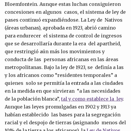
Bloemfontein. Aunque estas luchas consiguieron
concesiones en algunos casos, el sistema de ley de
pases continuó expandiéndose. La Ley de Nativos
(áreas urbanas), aprobada en 1923, abrió camino
para endurecer el sistema de control de ingresos
que se desarrollaría durante la era del apartheid,
que restringió aún más los movimientos y
conducta de las personas africanas en las áreas
metropolitanas. Bajo la ley de 1923, se definía a las
y los africanos como “residentes temporales” a
quienes solo se permitía la entrada a las ciudades
en la medida en que sirvieran “a las necesidades
de la población blanca”,
tal y como establece la ley
.
Aunque las leyes promulgadas en 1902 y 1913 ya
habían establecido las bases para la segregación
racial y el despojo de tierras (asignando menos del
10% de la tierra a los africanos), la
Ley de Nativos