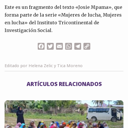
Este es un fragmento del texto «Josie Mpama», que
forma parte de la serie «Mujeres de lucha, Mujeres
en lucha» del Instituto Tricontinental de
Investigación Social.
Facebook
Twitter
Email
WhatsApp
Telegram
Copy
Link
Editado por Helena Zelic y Tica Moreno
ARTÍCULOS RELACIONADOS