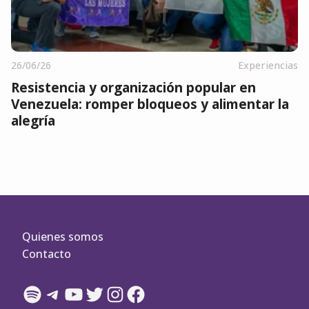
26/06/26
Experiencias
Resistencia y organización popular en
Venezuela: romper bloqueos y alimentar la
alegría
Quienes somos
Contacto
Spotify
Telegram
YouTube
Twitter
Instagram
Facebook