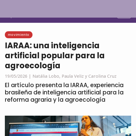
Español
movimiento
IARAA: una inteligencia
artificial popular para la
agroecología
19/05/2026 |
Natália Lobo, Paula Veliz y Carolina Cruz
El artículo presenta la IARAA, experiencia
brasileña de inteligencia artificial para la
reforma agraria y la agroecología