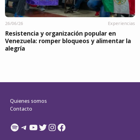
26/06/26
Experiencias
Resistencia y organización popular en
Venezuela: romper bloqueos y alimentar la
alegría
Quienes somos
Contacto
Spotify
Telegram
YouTube
Twitter
Instagram
Facebook