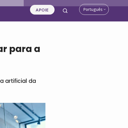
Português
APOIE
ar para a
 artificial da