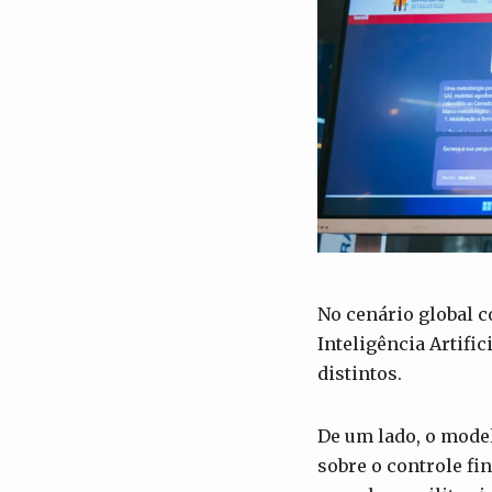
No cenário global 
Inteligência Artifi
distintos.
De um lado, o mode
sobre o controle fi