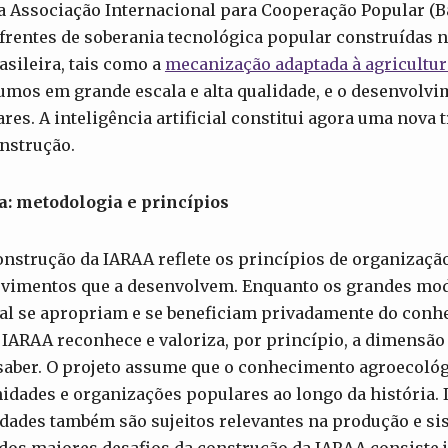
 Associação Internacional para Cooperação Popular (Bao
s frentes de soberania tecnológica popular construídas 
sileira, tais como a
mecanização adaptada à agricultur
umos em grande escala e alta qualidade, e o desenvolvi
res. A inteligência artificial constitui agora uma nova 
onstrução.
a: metodologia e princípios
onstrução da IARAA reflete os princípios de organizaçã
vimentos que a desenvolvem. Enquanto os grandes mod
icial se apropriam e se beneficiam privadamente do con
IARAA reconhece e valoriza, por princípio, a dimensão 
saber. O projeto assume que o conhecimento agroecológ
dades e organizações populares ao longo da história. I
idades também são sujeitos relevantes na produção e si