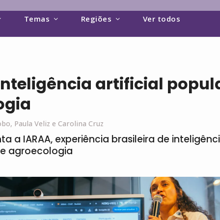
Temas
Regiões
Ver todos
inteligência artificial popul
ogia
obo, Paula Veliz e Carolina Cruz
a a IARAA, experiência brasileira de inteligência
 e agroecologia