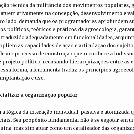
ação técnica da militância dos movimentos populares, 
 atuem ativamente na concepção, desenvolvimento e va
utro lado, demanda que os programadores aprofundem 
s políticos, teóricos e práticos da agroecologia, gara
 traduzido adequadamente em funcionalidades, arquitet
pliem as capacidades de ação e articulação dos sujeito
 de um processo de construção que reconhece a indissoc
 projeto político, recusando hierarquizações entre as e
essa forma, a ferramenta traduz os princípios agroecol
implantação e uso.
cializar a organização popular
 lógica da interação individual, passiva e atomizada q
iais. Seu propósito fundamental não é se esgotar em u
quina, mas sim atuar como um catalisador das organiza