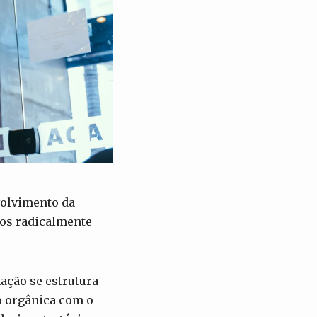
volvimento da
ros radicalmente
ação se estrutura
ão orgânica com o