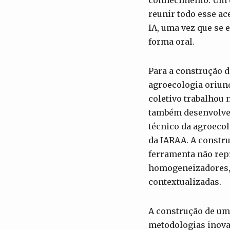
conhecimento. Um d
reunir todo esse ac
IA, uma vez que se 
forma oral.
Para a construção d
agroecologia oriun
coletivo trabalhou 
também desenvolveu 
técnico da agroecol
da IARAA. A constru
ferramenta não rep
homogeneizadores, m
contextualizadas.
A construção de uma
metodologias inova