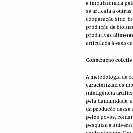
e impulsionada pela
se articula a outra
cooperação sino-bra
produção de bioins
produtivas alimenta
articulada à essa c
Construção coletiv
A metodologia de c
caracterizam os mo
inteligência artif
pela humanidade, a 
da produção desse 
pelos povos, comuni
pesquisa e univers