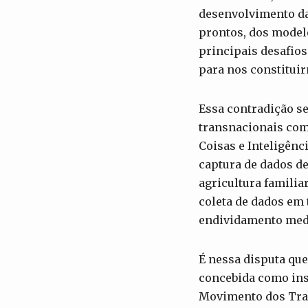
desenvolvimento da
prontos, dos modelo
principais desafios
para nos constitui
Essa contradição s
transnacionais com
Coisas e Inteligênc
captura de dados de
agricultura famili
coleta de dados em
endividamento medi
É nessa disputa que
concebida como ins
Movimento dos Trab