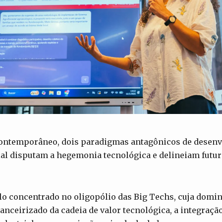
contemporâneo, dois paradigmas antagônicos de desen
cial disputam a hegemonia tecnológica e delineiam futu
lo concentrado no oligopólio das Big Techs, cuja domin
nanceirizado da cadeia de valor tecnológica, a integraç