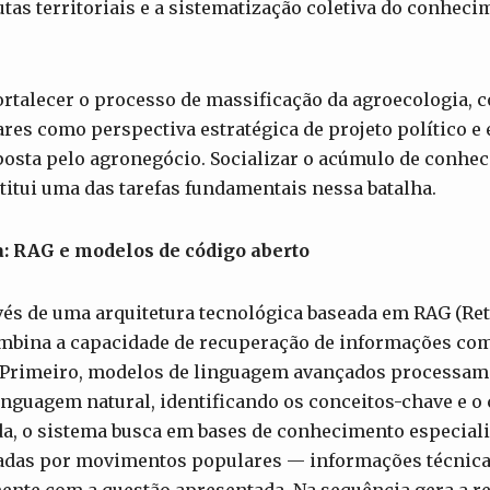
utas territoriais e a sistematização coletiva do conhec
fortalecer o processo de massificação da agroecologia,
es como perspectiva estratégica de projeto político e
posta pelo agronegócio. Socializar o acúmulo de conhe
itui uma das tarefas fundamentais nessa batalha.
a: RAG e modelos de código aberto
vés de uma arquitetura tecnológica baseada em RAG (Re
ombina a capacidade de recuperação de informações com
 Primeiro, modelos de linguagem avançados processam 
inguagem natural, identificando os conceitos-chave e o
da, o sistema busca em bases de conhecimento especial
dadas por movimentos populares — informações técnicas