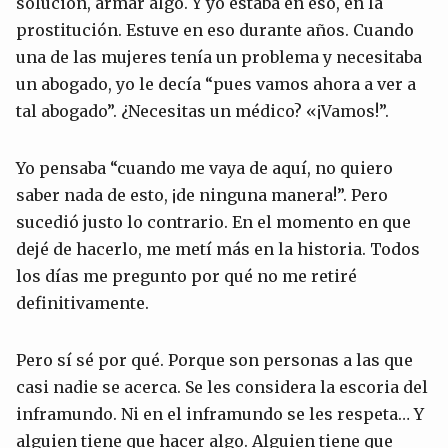
solución, armar algo. Y yo estaba en eso, en la
prostitución. Estuve en eso durante años. Cuando
una de las mujeres tenía un problema y necesitaba
un abogado, yo le decía “pues vamos ahora a ver a
tal abogado”. ¿Necesitas un médico? «¡Vamos!”.
Yo pensaba “cuando me vaya de aquí, no quiero
saber nada de esto, ¡de ninguna manera!”. Pero
sucedió justo lo contrario. En el momento en que
dejé de hacerlo, me metí más en la historia. Todos
los días me pregunto por qué no me retiré
definitivamente.
Pero sí sé por qué. Porque son personas a las que
casi nadie se acerca. Se les considera la escoria del
inframundo. Ni en el inframundo se les respeta… Y
alguien tiene que hacer algo. Alguien tiene que