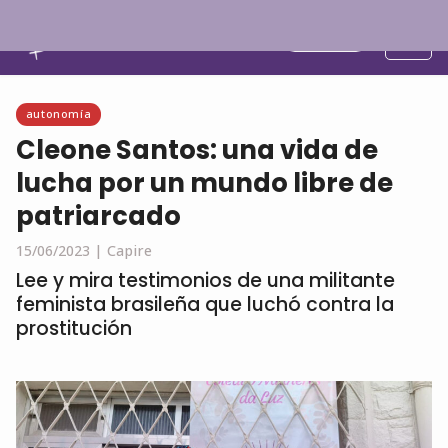
Español
autonomía
Cleone Santos: una vida de
lucha por un mundo libre de
patriarcado
15/06/2023 |
Capire
Lee y mira testimonios de una militante
feminista brasileña que luchó contra la
prostitución