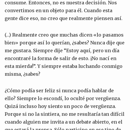
consume. Entonces, no es nuestra decisión. Nos
convertimos en un objeto para él. Cuando esta
gente dice eso, no creo que realmente piensen así.
(…) Realmente creo que muchas dicen «lo pasamos
bien» porque así lo querían, ¿sabes? Nunca dije que
me gustara. Siempre dije “Estoy aquí, pero un día
encontraré la forma de salir de esto. ¡No nací en
esta mierda!”. Y siempre estaba luchando conmigo
misma, ¿sabes?
¿Cómo podía ser feliz si nunca podía hablar de
ello? Siempre lo escondí, lo oculté por vergüenza.
Quizá incluso hoy siento un poco de vergüenza.
Porque si no la sintiera, no me resultaría tan difícil
cuando alguien me invita a un debate abierto, en el
que estará la prensa. Sólo participo en ese tipo de