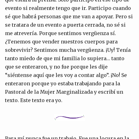
evento si realmente tengo que ir. Participo cuando
sé que habrá personas que me van a apoyar. Pero si
se tratara de un evento a puerta cerrada, no sé si
me atrevería. Porque sentimos vergüenza sí.
¿Tenemos que vender nuestros cuerpos para
sobrevivir? Sentimos mucha vergüenza. ¡Uy! Tenía
tanto miedo de que mi familia lo supiera… tanto
que se enteraron, y no fue porque les dije
“siéntense aquí que les voy a contar algo”. ¡No! Se
enteraron porque yo estaba trabajando para la
Pastoral de la Mujer Marginalizada y escribí un
texto. Este texto era yo.
Para mí nunca fue un trabajo. Fue una locura en la