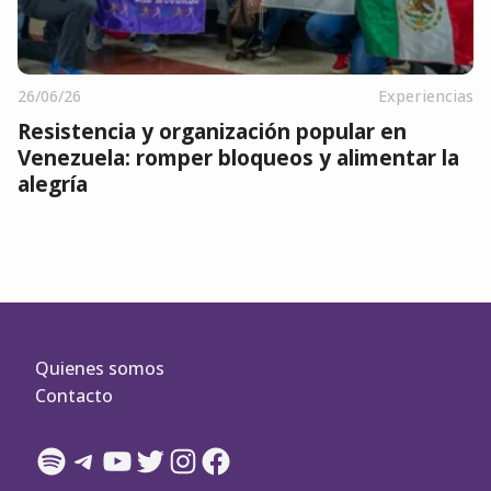
26/06/26
Experiencias
Resistencia y organización popular en
Venezuela: romper bloqueos y alimentar la
alegría
Quienes somos
Contacto
Spotify
Telegram
YouTube
Twitter
Instagram
Facebook