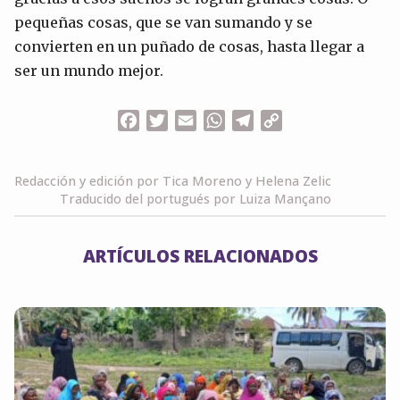
pequeñas cosas, que se van sumando y se
convierten en un puñado de cosas, hasta llegar a
ser un mundo mejor.
Facebook
Twitter
Email
WhatsApp
Telegram
Copy
Link
Redacción y edición por Tica Moreno y Helena Zelic
Traducido del portugués por Luiza Mançano
ARTÍCULOS RELACIONADOS