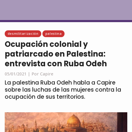
Español
desmilitarización
palestina
Ocupación colonial y
patriarcado en Palestina:
entrevista con Ruba Odeh
05/01/2021 |
Por Capire
La palestina Ruba Odeh habla a Capire
sobre las luchas de las mujeres contra la
ocupación de sus territorios.