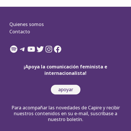
Quienes somos
Contacto
Spotify
Telegram
YouTube
Twitter
Instagram
Facebook
¡Apoya la comunicación feminista e
internacionalista!
apoyar
Para acompañar las novedades de Capire y recibir
nuestros contenidos en su e-mail, suscríbase a
nuestro boletín.