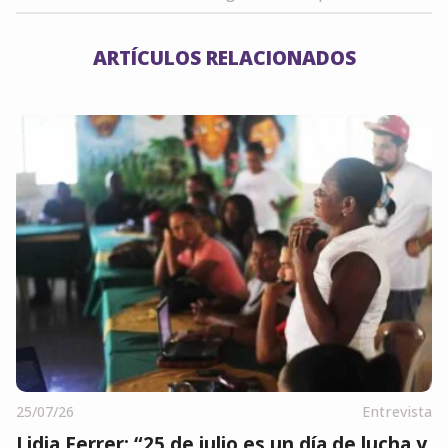
ARTÍCULOS RELACIONADOS
25/07/26
Entrevista
Lidia Ferrer: “25 de julio es un día de lucha y