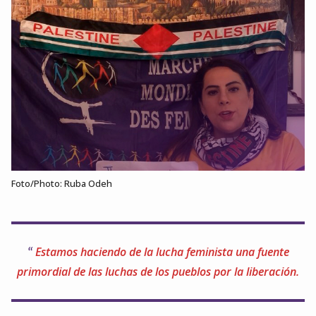
Foto/Photo: Ruba Odeh
Estamos haciendo de la lucha feminista una fuente
primordial de las luchas de los pueblos por la liberación
.