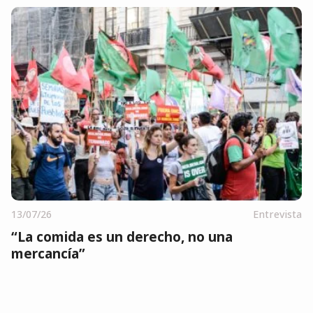
13/07/26
Entrevista
“La comida es un derecho, no una
mercancía”