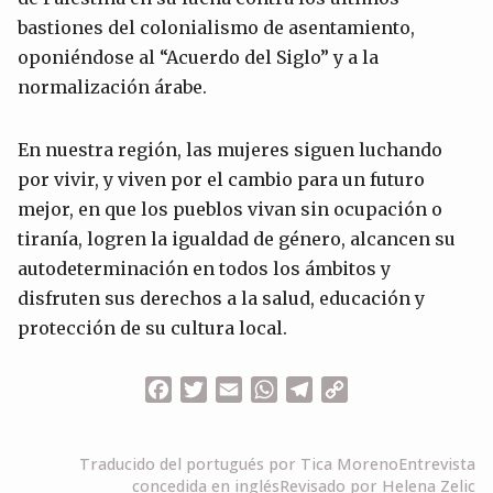
bastiones del colonialismo de asentamiento,
oponiéndose al “Acuerdo del Siglo” y a la
normalización árabe.
En nuestra región, las mujeres siguen luchando
por vivir, y viven por el cambio para un futuro
mejor, en que los pueblos vivan sin ocupación o
tiranía, logren la igualdad de género, alcancen su
autodeterminación en todos los ámbitos y
disfruten sus derechos a la salud, educación y
protección de su cultura local.
Facebook
Twitter
Email
WhatsApp
Telegram
Copy
Link
Traducido del portugués por Tica Moreno
Entrevista
concedida en inglés
Revisado por Helena Zelic