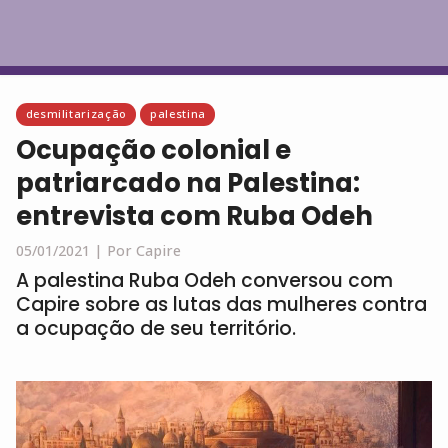
Português
desmilitarização
palestina
Ocupação colonial e
patriarcado na Palestina:
entrevista com Ruba Odeh
05/01/2021 |
Por Capire
A palestina Ruba Odeh conversou com
Capire sobre as lutas das mulheres contra
a ocupação de seu território.