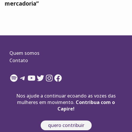
mercadoria”
Quem somos
Contato
Spotify
Telegram
YouTube
Twitter
Instagram
Facebook
Nos ajude a continuar ecoando as vozes das
mulheres em movimento.
Contribua com o
Capire!
quero contribuir