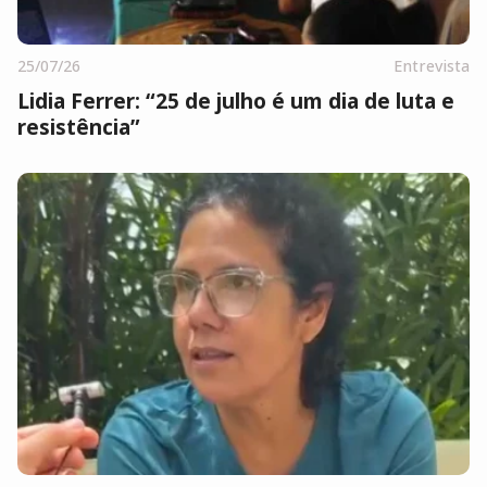
25/07/26
Entrevista
Lidia Ferrer: “25 de julho é um dia de luta e
resistência”