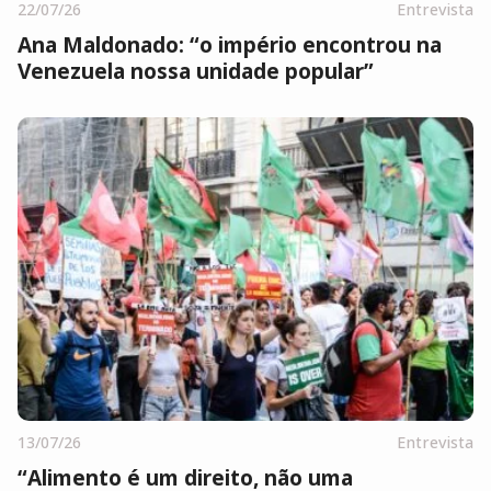
22/07/26
Entrevista
Ana Maldonado: “o império encontrou na
Venezuela nossa unidade popular”
13/07/26
Entrevista
“Alimento é um direito, não uma