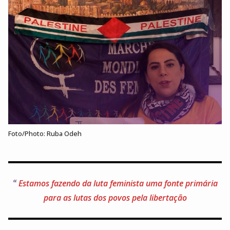
Foto/Photo: Ruba Odeh
Estamos fazendo da luta feminista uma fonte primária
para as lutas dos povos pela libertação