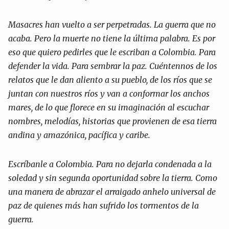
Masacres han vuelto a ser
perpetradas. La guerra que no
acaba.
Pero la muerte no tiene la última palabra. Es por
eso
que quiero pedirles que le escriban a Colombia. Para
de
fender la vida. Para sembrar la paz. Cuéntennos de los
relatos que le dan aliento a su pueblo, de los ríos que se
juntan con nuestros ríos y van a conformar los anchos
mares, de lo que florece en su imaginación al escuchar
nombres, melodías, historias que provienen de esa tie
rra
andina y amazónica, pacífica y caribe.
Escríbanle a Colombia. Para no dejarla condenada
a la
soledad y sin segunda oportunidad sobre la tierra.
Como
una manera de abrazar el arraigado anhelo uni
versal de
paz de quienes más han sufrido los tormentos
de la
guerra.