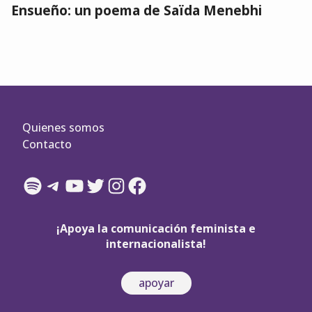
Ensueño: un poema de Saïda Menebhi
Quienes somos
Contacto
Spotify
Telegram
YouTube
Twitter
Instagram
Facebook
¡Apoya la comunicación feminista e
internacionalista!
apoyar