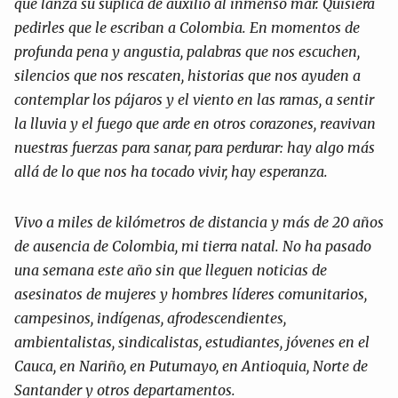
que lanza su súplica de auxilio al inmenso mar. Qui
siera
pedirles que le escriban a Colombia. En momentos
de
profunda pena y angustia, palabras que nos escuchen,
silencios que nos rescaten, historias que nos ayuden a
contemplar los pájaros y el viento en las ramas, a sentir
la lluvia y el fuego que arde en otros corazones, reavivan
nuestras fuerzas para sanar, para perdurar: hay algo más
allá de lo que nos ha tocado vivir, hay esperanza.
Vivo a miles de kilómetros de distancia y más de 20
años
de ausencia de Colombia, mi tierra natal. No ha
pasado
una semana este año sin que lleguen noticias de
asesinatos de mujeres y hombres líderes comunitarios,
campesinos, indígenas, afrodescendientes,
ambientalis
tas, sindicalistas, estudiantes, jóvenes en el
Cauca, en
Nariño, en Putumayo, en Antioquia, Norte de
Santan
der y otros departamentos.