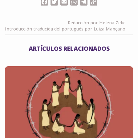
Facebook
Twitter
Email
WhatsApp
Telegram
Copy
Link
Redacción por Helena Zelic
Introducción traducida del portugués por Luiza Mançano
ARTÍCULOS RELACIONADOS