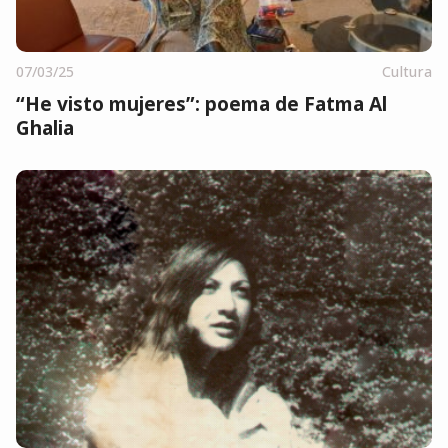
07/03/25
Cultura
“He visto mujeres”: poema de Fatma Al
Ghalia