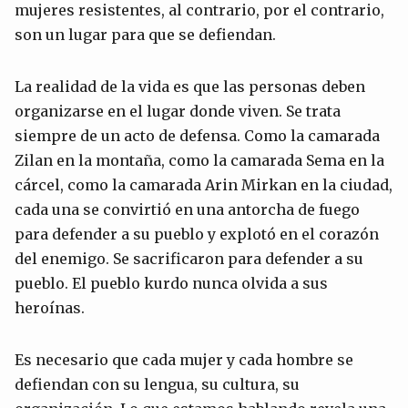
mujeres resistentes, al contrario, por el contrario,
son un lugar para que se defiendan.
La realidad de la vida es que las personas deben
organizarse en el lugar donde viven. Se trata
siempre de un acto de defensa. Como la camarada
Zilan en la montaña, como la camarada Sema en la
cárcel, como la camarada Arin Mirkan en la ciudad,
cada una se convirtió en una antorcha de fuego
para defender a su pueblo y explotó en el corazón
del enemigo. Se sacrificaron para defender a su
pueblo. El pueblo kurdo nunca olvida a sus
heroínas.
Es necesario que cada mujer y cada hombre se
defiendan con su lengua, su cultura, su