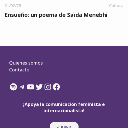
21/02/25
Cultura
Ensueño: un poema de Saïda Menebhi
Quienes somos
Contacto
Spotify
Telegram
YouTube
Twitter
Instagram
Facebook
¡Apoya la comunicación feminista e
internacionalista!
apoyar