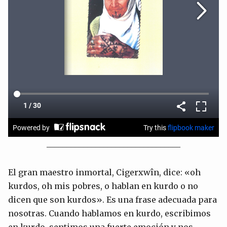
_________________________________
El gran maestro inmortal, Cigerxwîn, dice: «oh
kurdos, oh mis pobres, o hablan en kurdo o no
dicen que son kurdos». Es una frase adecuada para
nosotras. Cuando hablamos en kurdo, escribimos