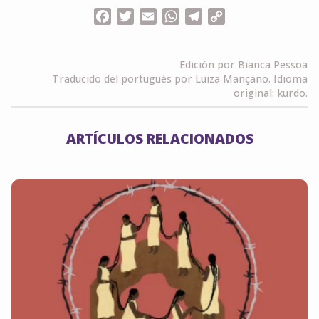
Facebook
Twitter
Email
WhatsApp
Telegram
Copy
Link
Edición por Bianca Pessoa
Traducido del portugués por Luiza Mançano. Idioma
original: kurdo.
ARTÍCULOS RELACIONADOS