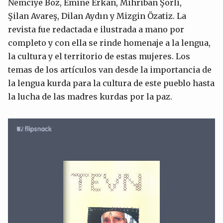
Nemciye Boz, Emine Erkan, Mihriban Şorli,
Şilan Avareş, Dilan Aydın y Mizgin Özatiz. La
revista fue redactada e ilustrada a mano por
completo y con ella se rinde homenaje a la lengua,
la cultura y el territorio de estas mujeres. Los
temas de los artículos van desde la importancia de
la lengua kurda para la cultura de este pueblo hasta
la lucha de las madres kurdas por la paz.