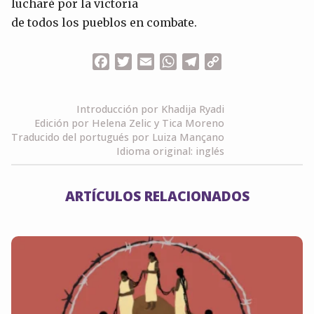
lucharé por la victoria
de todos los pueblos en combate.
Facebook
Twitter
Email
WhatsApp
Telegram
Copy
Link
Introducción por Khadija Ryadi
Edición por Helena Zelic y Tica Moreno
Traducido del portugués por Luiza Mançano
Idioma original: inglés
ARTÍCULOS RELACIONADOS