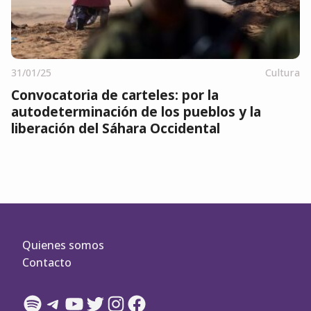
31/01/25
Cultura
Convocatoria de carteles: por la
autodeterminación de los pueblos y la
liberación del Sáhara Occidental
Quienes somos
Contacto
Spotify
Telegram
YouTube
Twitter
Instagram
Facebook