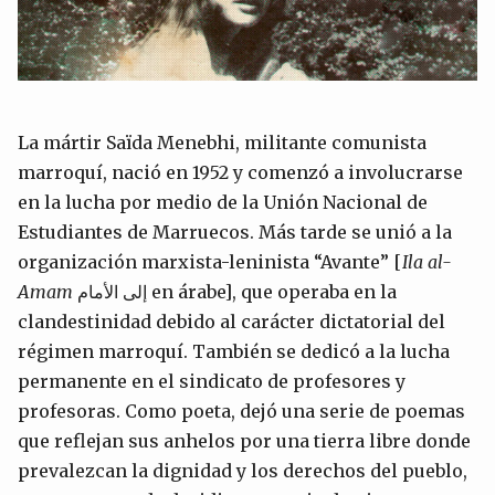
La mártir Saïda Menebhi, militante comunista
marroquí, nació en 1952 y comenzó a involucrarse
en la lucha por medio de la Unión Nacional de
Estudiantes de Marruecos. Más tarde se unió a la
organización marxista-leninista “Avante” [
Ila
al-
Amam
إلى الأمام en árabe], que operaba en la
clandestinidad debido al carácter dictatorial del
régimen marroquí. También se dedicó a la lucha
permanente en el sindicato de profesores y
profesoras. Como poeta, dejó una serie de poemas
que reflejan sus anhelos por una tierra libre donde
prevalezcan la dignidad y los derechos del pueblo,