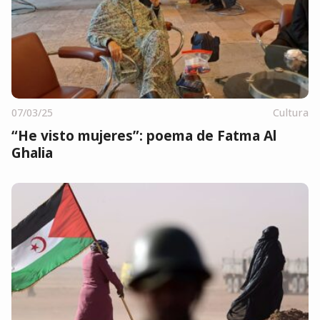
07/03/25
Cultura
“He visto mujeres”: poema de Fatma Al
Ghalia