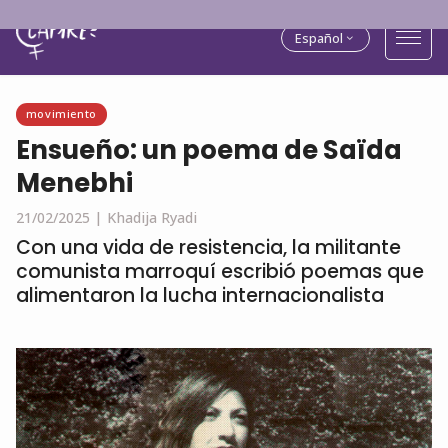
Español
movimiento
Ensueño: un poema de Saïda
Menebhi
21/02/2025 |
Khadija Ryadi
Con una vida de resistencia, la militante
comunista marroquí escribió poemas que
alimentaron la lucha internacionalista