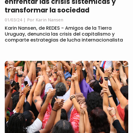
enfrentar las crisis sistémicas y
transformar la sociedad
01/03/24
Por Karin Nansen
Karin Nansen, de REDES - Amigos de la Tierra
Uruguay, denuncia las crisis del capitalismo y
comparte estrategias de lucha internacionalista