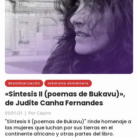
desmilitarización
soberanía alimentaria
«Síntesis II (poemas de Bukavu)»,
de Judite Canha Fernandes
05/01/21
Por Capire
"Síntesis II (poemas de Bukavu)" rinde homenaje a
las mujeres que luchan por sus tierras en el
continente africano y otras partes del libro.