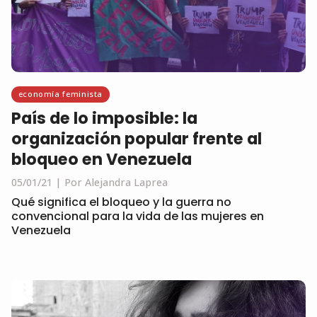
economía feminista
País de lo imposible: la
organización popular frente al
bloqueo en Venezuela
05/01/21
Por Alejandra Laprea
Qué significa el bloqueo y la guerra no
convencional para la vida de las mujeres en
Venezuela