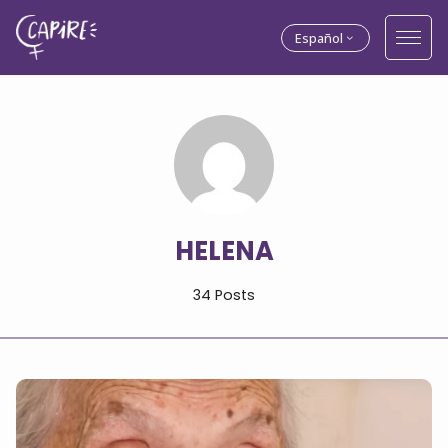
Español
HELENA
34 Posts