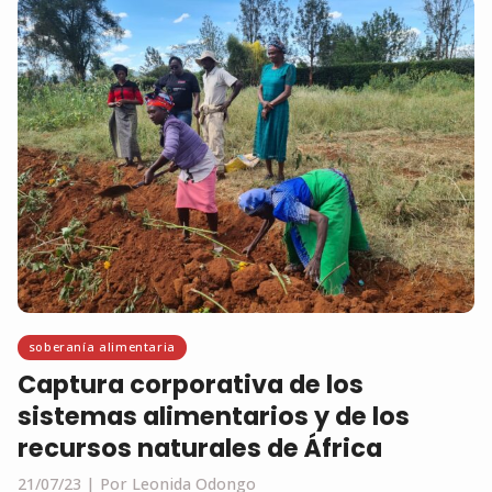
soberanía alimentaria
Captura corporativa de los
sistemas alimentarios y de los
recursos naturales de África
21/07/23
Por Leonida Odongo