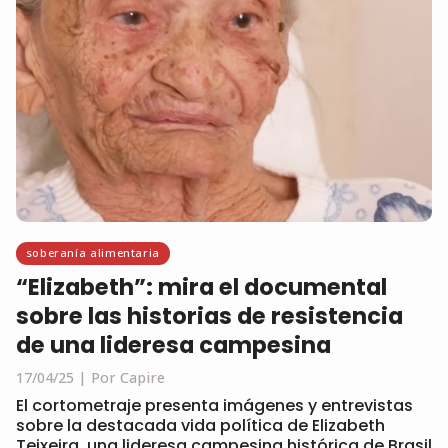
soberanía alimentaria
“Elizabeth”: mira el documental
sobre las historias de resistencia
de una lideresa campesina
17/04/25
Por Capire
El cortometraje presenta imágenes y entrevistas
sobre la destacada vida política de Elizabeth
Teixeira, una lideresa campesina histórica de Brasil