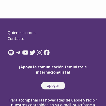
Quienes somos
Contacto
Spotify
Telegram
YouTube
Twitter
Instagram
Facebook
¡Apoya la comunicación feminista e
internacionalista!
apoyar
Para acompañar las novedades de Capire y recibir
nuestros contenidos en su e-mail, suscríbase a