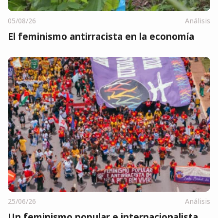
05/08/26
Análisis
El feminismo antirracista en la economía
25/06/26
Análisis
Un feminismo popular e internacionalista,