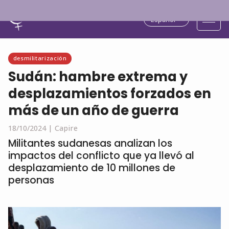
Español
desmilitarización
Sudán: hambre extrema y
desplazamientos forzados en
más de un año de guerra
18/10/2024 |
Capire
Militantes sudanesas analizan los
impactos del conflicto que ya llevó al
desplazamiento de 10 millones de
personas