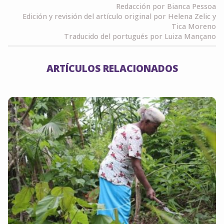
Redacción por Bianca Pessoa
Edición y revisión del artículo original por Helena Zelic y
Tica Moreno
Traducido del portugués por Luiza Mançano
ARTÍCULOS RELACIONADOS