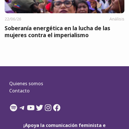
22/06/26
Análisis
Soberanía energética en la lucha de las
mujeres contra el imperialismo
Quienes somos
Contacto
Spotify
Telegram
YouTube
Twitter
Instagram
Facebook
¡Apoya la comunicación feminista e