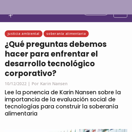
Español
justicia ambiental
soberanía alimentaria
¿Qué preguntas debemos
hacer para enfrentar el
desarrollo tecnológico
corporativo?
10/12/2022 |
Por Karin Nansen
Lee la ponencia de Karin Nansen sobre la
importancia de la evaluación social de
tecnologías para construir la soberanía
alimentaria