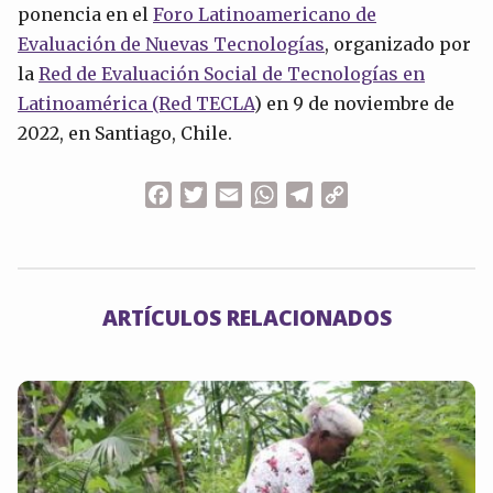
ponencia en el
Foro Latinoamericano de
Evaluación de Nuevas Tecnologías
, organizado por
la
Red de Evaluación Social de Tecnologías en
Latinoamérica (Red TECLA
) en 9 de noviembre de
2022, en Santiago, Chile.
Facebook
Twitter
Email
WhatsApp
Telegram
Copy
Link
ARTÍCULOS RELACIONADOS