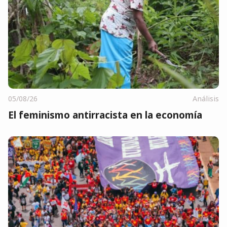
05/08/26
Análisis
El feminismo antirracista en la economía