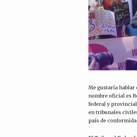
Me gustaría hablar 
nombre oficial es R
federal y provincia
en tribunales civile
país de conformidad