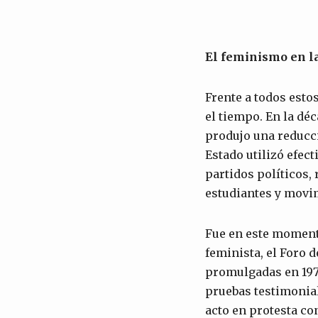
El feminismo en la
Frente a todos esto
el tiempo. En la déc
produjo una reducci
Estado utilizó efect
partidos políticos,
estudiantes y movi
Fue en este moment
feminista, el Foro 
promulgadas en 197
pruebas testimonial
acto en protesta co