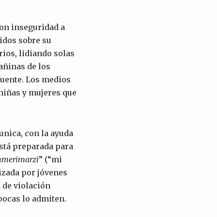
ron inseguridad a
idos sobre su
ios, lidiando solas
añinas de los
 fuente. Los medios
niñas y mujeres que
unica, con la ayuda
está preparada para
m
meri
marzi
” (“mi
izada por jóvenes
 de violación
pocas lo admiten.