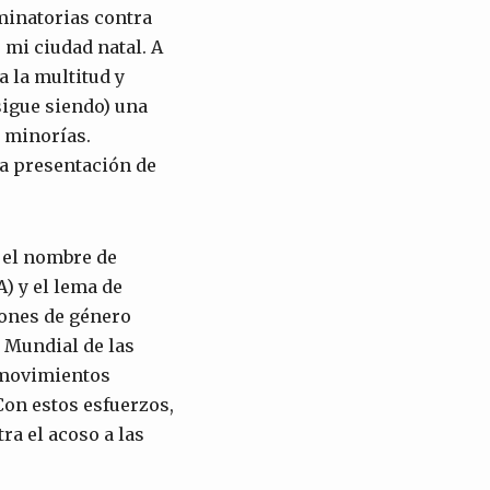
iminatorias contra
 mi ciudad natal. A
a la multitud y
sigue siendo) una
s minorías.
la presentación de
 el nombre de
 y el lema de
tiones de género
 Mundial de las
 movimientos
Con estos esfuerzos,
ra el acoso a las