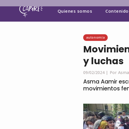
Quienes somos
Contenido
autonomía
Movimient
y luchas
09/02/2024 |
Por Asma
Asma Aamir escri
movimientos fem