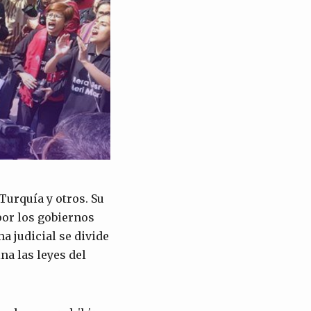
Turquía y otros. Su
por los gobiernos
a judicial se divide
na las leyes del