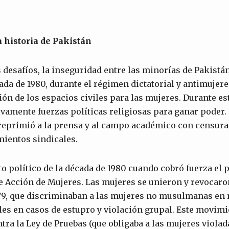
 historia de Pakistán
s desafíos, la inseguridad entre las minorías de Pakist
ada de 1980, durante el régimen dictatorial y antimujere
ón de los espacios civiles para las mujeres. Durante est
ivamente fuerzas políticas religiosas para ganar poder. 
 reprimió a la prensa y al campo académico con censura
mientos sindicales.
o político de la década de 1980 cuando cobró fuerza el
de Acción de Mujeres. Las mujeres se unieron y revocaro
9, que discriminaban a las mujeres no musulmanas en r
es en casos de estupro y violación grupal. Este movimi
ntra la Ley de Pruebas (que obligaba a las mujeres viola