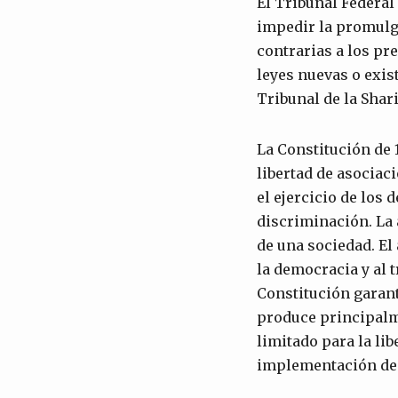
El Tribunal Federal
impedir la promulg
contrarias a los pr
leyes nuevas o exist
Tribunal de la Shar
La Constitución de 19
libertad de asociaci
el ejercicio de los
discriminación. La
de una sociedad. E
la democracia y al 
Constitución garant
produce principalme
limitado para la li
implementación de 