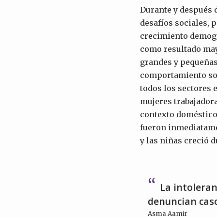
Durante y después d
desafíos sociales, p
crecimiento demográ
como resultado mayo
grandes y pequeñas.
comportamiento soci
todos los sectores 
mujeres trabajadoras
contexto doméstico,
fueron inmediatamen
y las niñas creció 
La intoleran
denuncian cas
Asma Aamir