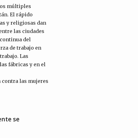
los múltiples
tán. El rápido
as y religiosas dan
entre las ciudades
 continua del
rza de trabajo en
trabajo. Las
as fábricas y en el
a contra las mujeres
ente se