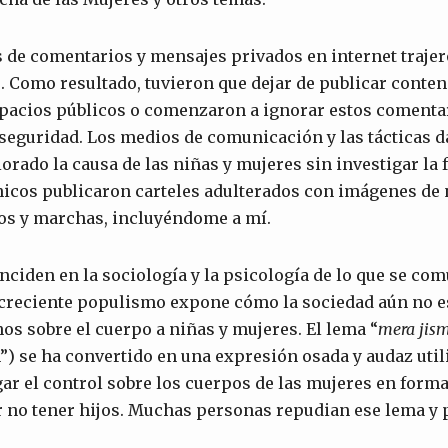
s de comentarios y mensajes privados en internet traje
. Como resultado, tuvieron que dejar de publicar conten
pacios públicos o comenzaron a ignorar estos comentar
nseguridad. Los medios de comunicación y las tácticas d
orado la causa de las niñas y mujeres sin investigar la
nicos publicaron carteles adulterados con imágenes de 
tos y marchas, incluyéndome a mí.
inciden en la sociología y la psicología de lo que se com
l creciente populismo expone cómo la sociedad aún no 
hos sobre el cuerpo a niñas y mujeres. El lema “
mera
jis
”) se ha convertido en una expresión osada y audaz util
ar el control sobre los cuerpos de las mujeres en forma
r no tener hijos. Muchas personas repudian ese lema y 