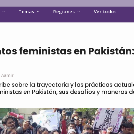
Temas
Regiones
Ver todos
os feministas en Pakistán:
 Aamir
be sobre la trayectoria y las prácticas actual
inistas en Pakistán, sus desafíos y maneras d