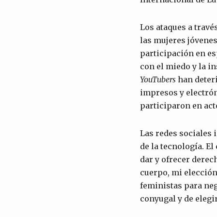
Los ataques a travé
las mujeres jóvenes
participación en es
con el miedo y la i
YouTubers
han deteri
impresos y electró
participaron en ac
Las redes sociales 
de la tecnología. E
dar y ofrecer derec
cuerpo, mi elección
feministas para neg
conyugal y de elegi