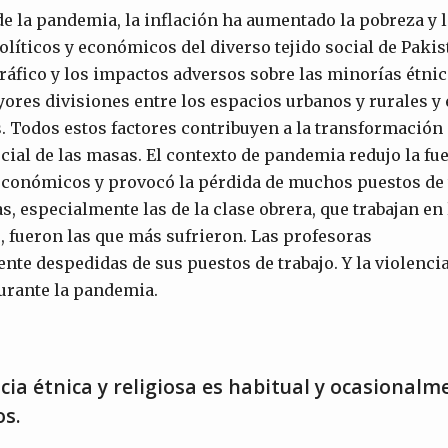
e la pandemia, la inflación ha aumentado la pobreza y 
olíticos y económicos del diverso tejido social de Pakis
fico y los impactos adversos sobre las minorías étnic
res divisiones entre los espacios urbanos y rurales y 
 Todos estos factores contribuyen a la transformación
al de las masas. El contexto de pandemia redujo la fue
económicos y provocó la pérdida de muchos puestos de 
, especialmente las de la clase obrera, que trabajan en l
 fueron las que más sufrieron. Las profesoras
te despedidas de sus puestos de trabajo. Y la violenci
durante la pandemia.
cia étnica y religiosa es habitual y ocasionalm
os.