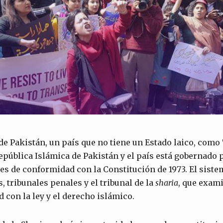
de Pakistán, un país que no tiene un Estado laico, como 
epública Islámica de Pakistán y el país está gobernado 
les de conformidad con la Constitución de 1973. El sistem
s, tribunales penales y el tribunal de la
sharia
, que exami
 con la ley y el derecho islámico.