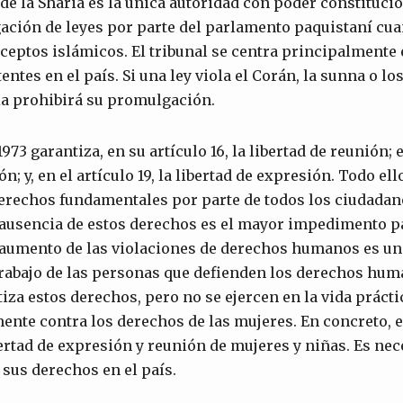
 de la Sharia es la única autoridad con poder constituci
ación de leyes por parte del parlamento paquistaní cu
eceptos islámicos. El tribunal se centra principalmente 
entes en el país. Si una ley viola el Corán, la sunna o los
ia prohibirá su promulgación.
73 garantiza, en su artículo 16, la libertad de reunión; en
ón; y, en el artículo 19, la libertad de expresión. Todo el
 derechos fundamentales por parte de todos los ciudadan
 ausencia de estos derechos es el mayor impedimento p
l aumento de las violaciones de derechos humanos es un
trabajo de las personas que defienden los derechos hum
iza estos derechos, pero no se ejercen en la vida práctic
nte contra los derechos de las mujeres. En concreto, e
bertad de expresión y reunión de mujeres y niñas. Es nec
sus derechos en el país.