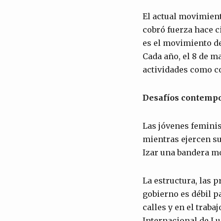
El actual movimie
cobró fuerza hace c
es el movimiento de
Cada año, el 8 de m
actividades como co
Desafíos contemp
Las jóvenes feminis
mientras ejercen su
Izar una bandera mo
La estructura, las p
gobierno es débil p
calles y en el trab
Internacional de Lu