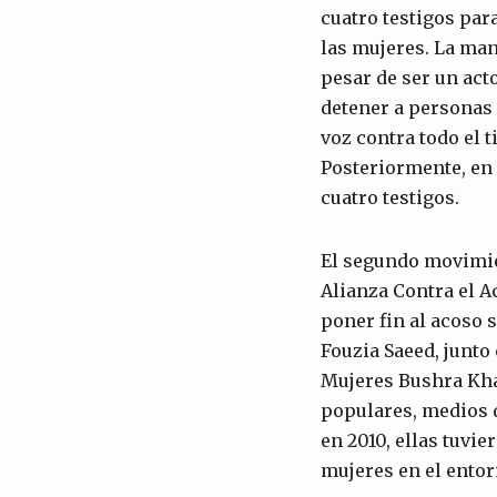
cuatro testigos par
las mujeres. La man
pesar de ser un act
detener a personas 
voz contra todo el t
Posteriormente, en 
cuatro testigos.
El segundo movimie
Alianza Contra el A
poner fin al acoso s
Fouzia Saeed, junto
Mujeres Bushra Kha
populares, medios d
en 2010, ellas tuvie
mujeres en el entor