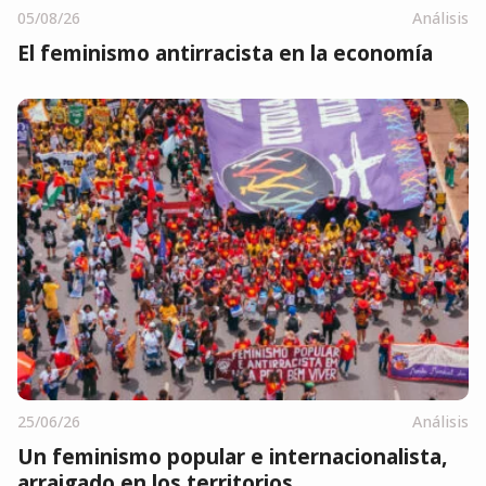
05/08/26
Análisis
El feminismo antirracista en la economía
25/06/26
Análisis
Un feminismo popular e internacionalista,
arraigado en los territorios