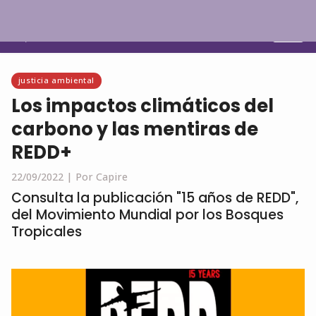
Español
justicia ambiental
Los impactos climáticos del
carbono y las mentiras de
REDD+
22/09/2022 |
Por Capire
Consulta la publicación "15 años de REDD",
del Movimiento Mundial por los Bosques
Tropicales