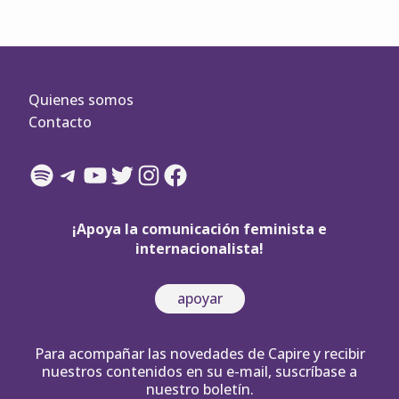
Quienes somos
Contacto
Spotify
Telegram
YouTube
Twitter
Instagram
Facebook
¡Apoya la comunicación feminista e
internacionalista!
apoyar
Para acompañar las novedades de Capire y recibir
nuestros contenidos en su e-mail, suscríbase a
nuestro boletín.