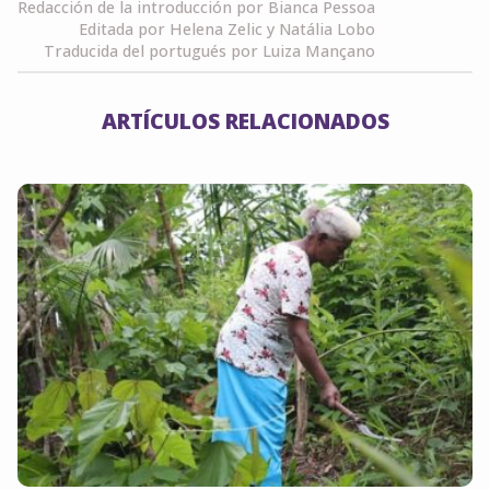
Redacción de la introducción por Bianca Pessoa
Editada por Helena Zelic y Natália Lobo
Traducida del portugués por Luiza Mançano
ARTÍCULOS RELACIONADOS