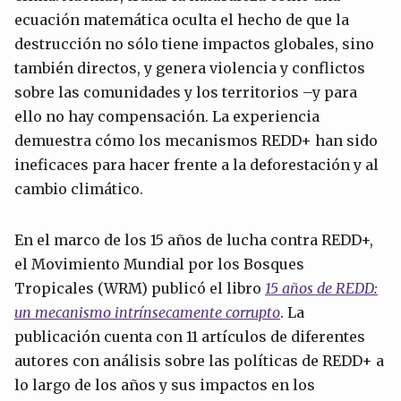
ecuación matemática oculta el hecho de que la
destrucción no sólo tiene impactos globales, sino
también directos, y genera violencia y conflictos
sobre las comunidades y los territorios –y para
ello no hay compensación. La experiencia
demuestra cómo los mecanismos REDD+ han sido
ineficaces para hacer frente a la deforestación y al
cambio climático.
En el marco de los 15 años de lucha contra REDD+,
el Movimiento Mundial por los Bosques
Tropicales (WRM) publicó el libro
15 años de REDD:
un mecanismo intrínsecamente corrupto
. La
publicación cuenta con 11 artículos de diferentes
autores con análisis sobre las políticas de REDD+ a
lo largo de los años y sus impactos en los