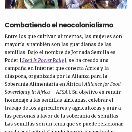
Combatiendo el neocolonialismo
Entre los que cultivan alimentos, las mujeres son
mayoría, y también son las guardianas de las
semillas. Bajo el nombre de Jornada Semilla es
Poder [
Seed Is Power Rally
], se ha creado una
campaña en Internet que conecta África y la
diáspora, organizada por la Alianza para la
Soberanía Alimentaria en África [
Alliance for Food
Sovereignty in Africa – AFSA
]. Su objetivo es rendir
homenaje a las semillas africanas, celebrar el
trabajo de los agricultores y agricultoras y unir a
las personas a favor de la soberanía de semillas.
Las semillas son un tema que se puede relacionar
con la esclavitud. Cuando fueron secuestrados,