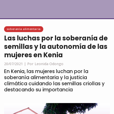
Español
soberanía alimentaria
Las luchas por la soberanía de
semillas y la autonomía de las
mujeres en Kenia
20/07/2021 |
Por Leonida Odongo
En Kenia, las mujeres luchan por la
soberanía alimentaria y la justicia
climática cuidando las semillas criollas y
destacando su importancia