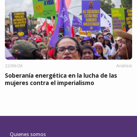
22/06/26
Análisis
Soberanía energética en la lucha de las
mujeres contra el imperialismo
Quienes somos