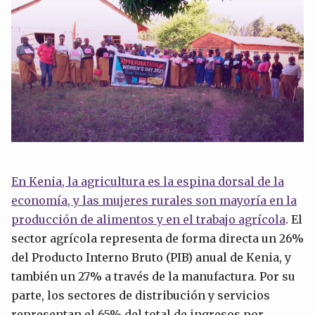
En Kenia, la agricultura es la espina dorsal de la
economía, y las mujeres rurales son mayoría en la
producción de alimentos y en el trabajo agrícola
. El
sector agrícola representa de forma directa un 26%
del Producto Interno Bruto (PIB) anual de Kenia, y
también un 27% a través de la manufactura. Por su
parte, los sectores de distribución y servicios
representan el 65% del total de ingresos por