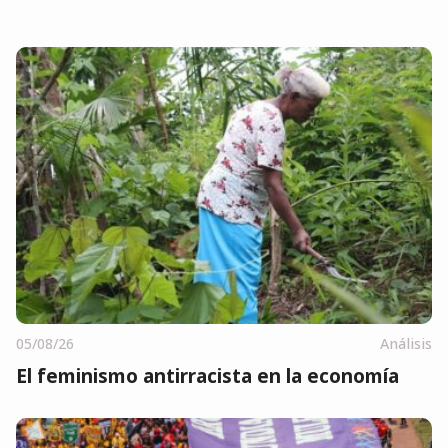
05/08/26
Análisis
El feminismo antirracista en la economía