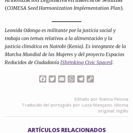
(
COMESA Seed Harmonization Implementation Plan
).
Leonida Odongo es militante por la justicia social y
trabaja con temas relativos a la alimentación y la
justicia climática en Nairobi (Kenia). Es integrante de la
Marcha Mundial de las Mujeres y del proyecto Espacios
Reducidos de Ciudadanía [
Shrinking Civic Spaces
].
Facebook
Twitter
Email
WhatsApp
Telegram
Copy
Link
Editado por Bianca Pessoa
Traducido del portugués por Luiza Mançano. Idioma
original: inglês
ARTÍCULOS RELACIONADOS