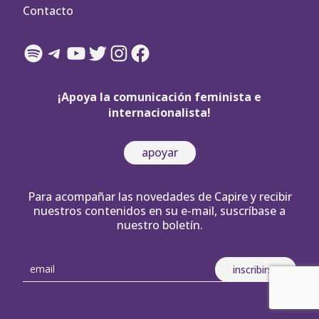
Contacto
Spotify
Telegram
YouTube
Twitter
Instagram
Facebook
¡Apoya la comunicación feminista e
internacionalista!
apoyar
Para acompañar las novedades de Capire y recibir
nuestros contenidos en su e-mail, suscríbase a
nuestro boletín.