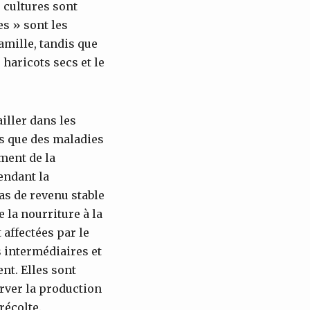
s cultures sont
es » sont les
amille, tandis que
 haricots secs et le
iller dans les
es que des maladies
ment de la
endant la
pas de revenu stable
 la nourriture à la
 affectées par le
 intermédiaires et
nt. Elles sont
rver la production
récolte.