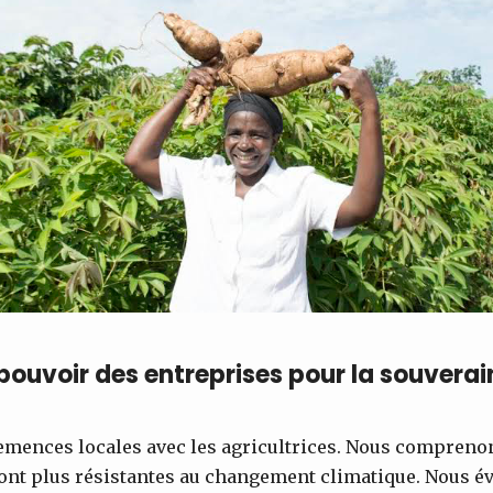
pouvoir des entreprises pour la souverai
emences locales avec les agricultrices. Nous compreno
ont plus résistantes au changement climatique. Nous év