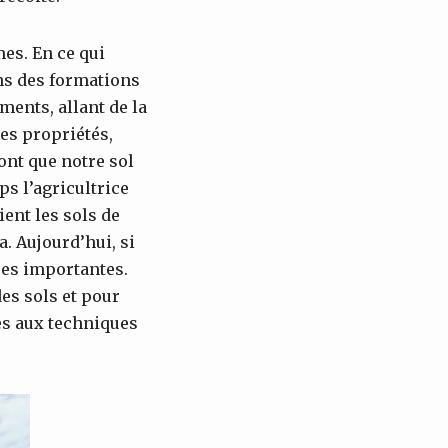
mes. En ce qui
ons des formations
ments, allant de la
des propriétés,
ont que notre sol
s l’agricultrice
ient les sols de
. Aujourd’hui, si
ses importantes.
es sols et pour
ces aux techniques