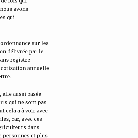
de lois qui
 nous avons
les qui
l’ordonnance sur les
ion délivrée par le
ans registre
e cotisation annuelle
ttre.
, elle aussi basée
urs qui ne sont pas
 cela a à voir avec
es, car, avec ces
agriculteurs dans
e personnes et plus