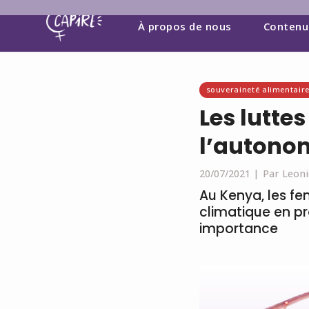
À propos de nous
Contenu
souveraineté alimentair
Les lutte
l’autono
20/07/2021 |
Par Leon
Au Kenya, les fe
climatique en pr
importance