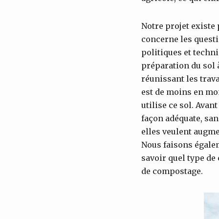
Notre projet existe
concerne les questi
politiques et techn
préparation du sol 
réunissant les trava
est de moins en moi
utilise ce sol. Avan
façon adéquate, san
elles veulent augme
Nous faisons égalem
savoir quel type de
de compostage.