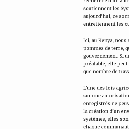
recherche d’un autr
soutiennent les Sy
aujourd’hui, ce sont
entretiennent les cu
Ici, au Kenya, nous
pommes de terre, qui
gouvernement. Si un
préalable, elle peut
que nombre de trava
L’une des lois agric
sur une autorisatio
enregistrés ne peuv
la création d’un en
systèmes, elles sont
chaque communauté.