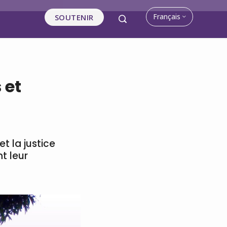
Français
SOUTENIR
 et
t la justice
t leur