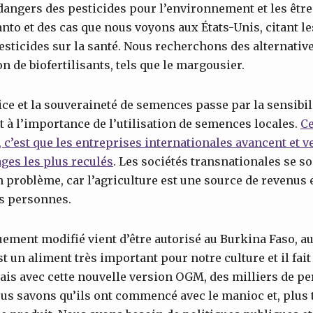
 dangers des pesticides pour l’environnement et les êt
to et des cas que nous voyons aux États-Unis, citant le
pesticides sur la santé. Nous recherchons des alternativ
on de biofertilisants, tels que le margousier.
tice et la souveraineté de semences passe par la sensibi
à l’importance de l’utilisation de semences locales.
Ce
, c’est que les entreprises internationales avancent et 
ges les plus reculés
. Les sociétés transnationales se son
un problème, car l’agriculture est une source de revenus 
s personnes.
ment modifié vient d’être autorisé au Burkina Faso, au
 un aliment très important pour notre culture et il fait
ais avec cette nouvelle version OGM, des milliers de p
us savons qu’ils ont commencé avec le manioc et, plus ta