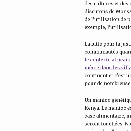
des cultures et des
discutons de Monsan
de l’utilisation de 
exemple, l’utilisati
La lutte pour la jus
communautés quant 
le contexte africain
même dans les villa
continent et c’est 
pour de nombreuse
Un manioc génétique
Kenya. Le manioc est
base alimentaire, m
seront touchées. No