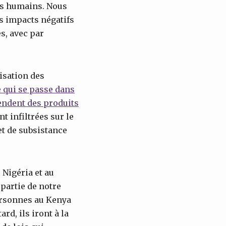
res humains. Nous
s impacts négatifs
es, avec par
lisation des
 qui se passe dans
vendent des produits
t infiltrées sur le
et de subsistance
 Nigéria et au
 partie de notre
ersonnes au Kenya
rd, ils iront à la