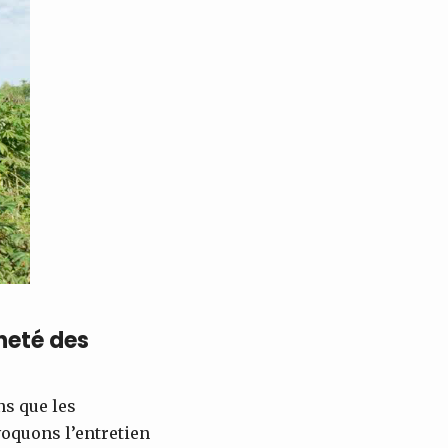
neté des
ns que les
oquons l’entretien