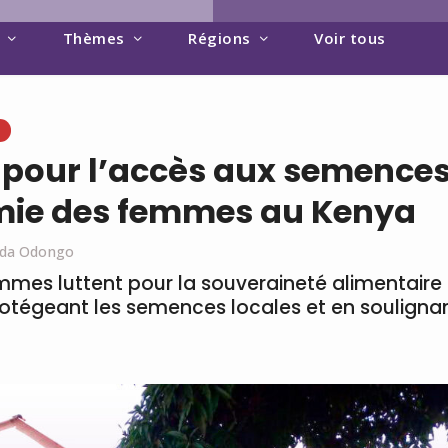
Thèmes
Régions
Voir tous
e
s pour l’accès aux semences
mie des femmes au Kenya
ida Odongo
mmes luttent pour la souveraineté alimentaire e
otégeant les semences locales et en soulignan