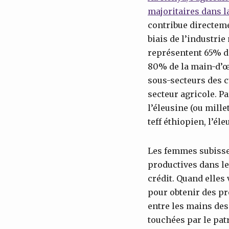
majoritaires dans la
contribue directeme
biais de l’industrie
représentent 65% de
80% de la main-d’œ
sous-secteurs des c
secteur agricole. Pa
l’éleusine (ou mille
teff éthiopien, l’él
Les femmes subissen
productives dans les
crédit. Quand elles
pour obtenir des prê
entre les mains des
touchées par le pat