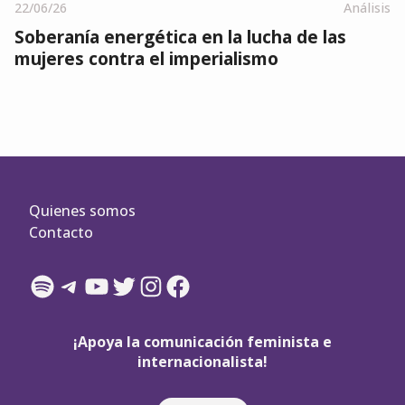
22/06/26
Análisis
Soberanía energética en la lucha de las
mujeres contra el imperialismo
Quienes somos
Contacto
Spotify
Telegram
YouTube
Twitter
Instagram
Facebook
¡Apoya la comunicación feminista e
internacionalista!