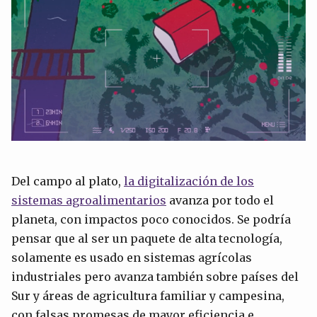
Del campo al plato,
la
digitalización de los
sistemas agr
o
alimentarios
avanza por todo el
planeta, con impactos poco conocidos. Se podría
pensar que al ser un paquete de alta tecnología,
solamente es usado en sistemas agrícolas
industriales pero avanza también sobre países del
Sur y áreas de agricultura familiar y campesina,
con falsas promesas de mayor eficiencia e