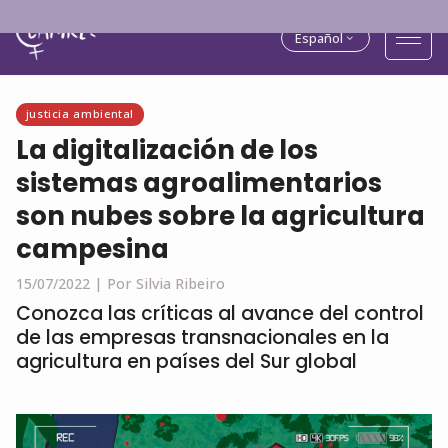
Español
justicia ambiental
La digitalización de los
sistemas agroalimentarios
son nubes sobre la agricultura
campesina
15/07/2022 |
Por Silvia Ribeiro
Conozca las críticas al avance del control
de las empresas transnacionales en la
agricultura en países del Sur global