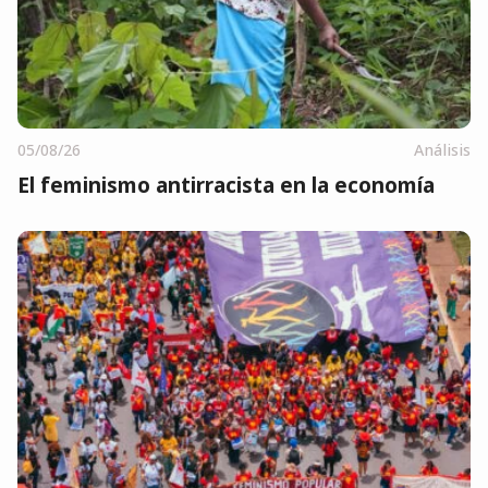
05/08/26
Análisis
El feminismo antirracista en la economía