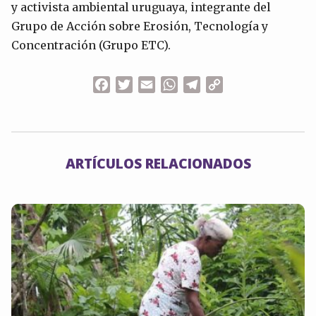
y activista ambiental uruguaya, integrante del
Grupo de Acción sobre Erosión, Tecnología y
Concentración (Grupo ETC).
Facebook
Twitter
Email
WhatsApp
Telegram
Copy
Link
ARTÍCULOS RELACIONADOS