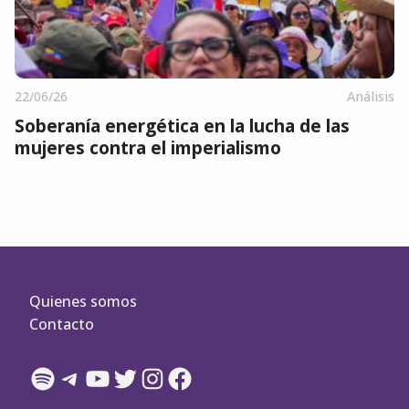
22/06/26
Análisis
Soberanía energética en la lucha de las
mujeres contra el imperialismo
Quienes somos
Contacto
Spotify
Telegram
YouTube
Twitter
Instagram
Facebook