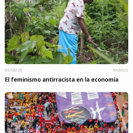
05/08/26
Análisis
El feminismo antirracista en la economía