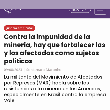
Español
justicia ambiental
Contra la impunidad de la
minería, hay que fortalecer las
y los afectados como sujetos
políticos
09/08/2023 |
Soniamara Maranho
La militante del Movimiento de Afectados
por Represas (MAR) habla sobre las
resistencias a la minería en las Américas,
especialmente en Brasil contra la empresa
Vale.