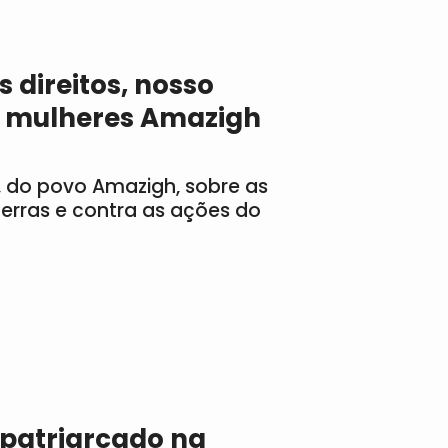
 direitos, nosso
das mulheres Amazigh
a, do povo Amazigh, sobre as
terras e contra as ações do
 patriarcado na