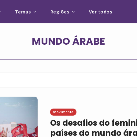
Temas
Regiões
Ver todos
movimento
Os desafios do femi
países do mundo ár