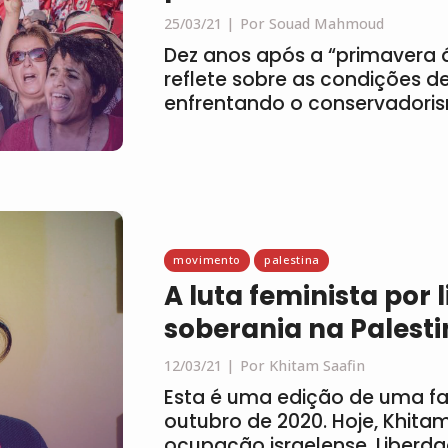
25/03/21
Por Souad Mahmoud
Dez anos após a “primavera
reflete sobre as condições de
enfrentando o conservadoris
movimento
palestina
A luta feminista por 
soberania na Palest
12/03/21
Por Khitam Saafin
Esta é uma edição de uma fa
outubro de 2020. Hoje, Khita
ocupação israelense. Liberd