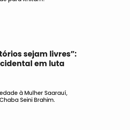
tórios sejam livres”:
cidental em luta
iedade à Mulher Saarauí,
Chaba Seini Brahim.