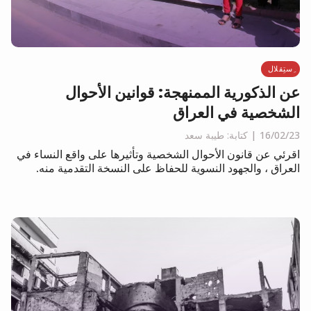
ِستِقلال
عن الذكورية الممنهجة: قوانين الأحوال
الشخصية في العراق
16/02/23
كتابة: طيبة سعد
اقرئي عن قانون الأحوال الشخصية وتأثيرها على واقع النساء في
العراق ، والجهود النسوية للحفاظ على النسخة التقدمية منه.