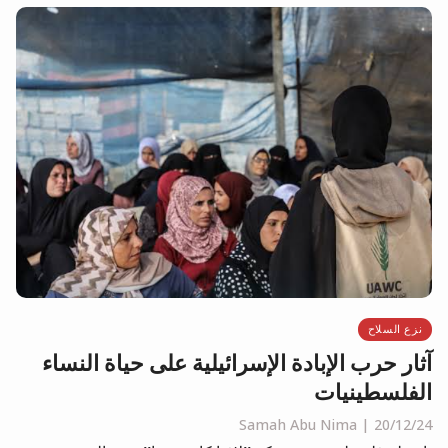
نزع السلاح
آثار حرب الإبادة الإسرائيلية على حياة النساء
الفلسطينيات
Samah Abu Nima
20/12/24