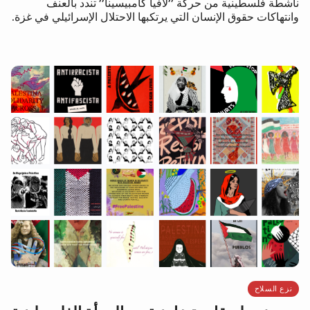
ناشطة فلسطينية من حركة ’’لافيا كامبيسينا’’ تندد بالعنف
وانتهاكات حقوق الإنسان التي يرتكبها الاحتلال الإسرائيلي في غزة.
نزع السلاح