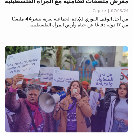
معرض ملصقات تضامنية مع المرأة الفلسطينية
Capire
07/03/24
من أجل الوقف الفوري للإبادة الجماعية بغزة، ننشر44 ملصقًا
من 17 دولة دفاعًا عن حياة وأرض المرأة الفلسطينية.