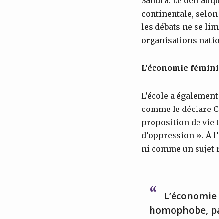
Sandra. Le défi auqu
continentale, selon
les débats ne se lim
organisations nation
L’économie fémini
L’école a également 
comme le déclare Cin
proposition de vie 
d’oppression ». À l
ni comme un sujet 
L’économie f
homophobe, pat