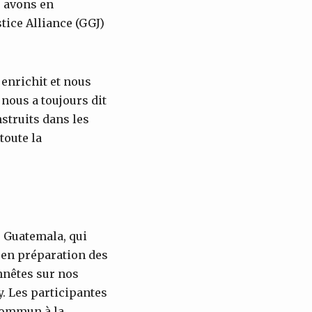
s avons en
tice Alliance (GGJ)
 enrichit et nous
nous a toujours dit
struits dans les
toute la
u Guatemala, qui
 en préparation des
nnêtes sur nos
. Les participantes
commun à la