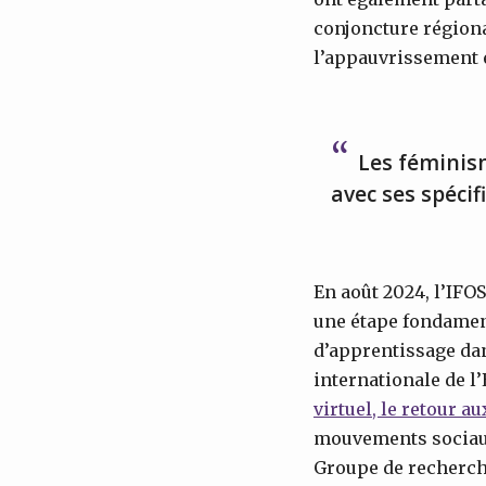
conjoncture régiona
l’appauvrissement e
Les féminis
avec ses spécif
En août 2024, l’IFO
une étape fondament
d’apprentissage dan
internationale de l
virtuel, le retour a
mouvements sociaux 
Groupe de recherche