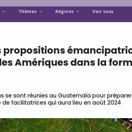
Thèmes
Régions
Voir tous
s propositions émancipatrice
es Amériques dans la form
ns se sont réunies au Guatemala pour préparer
e de facilitatrices qui aura lieu en août 2024