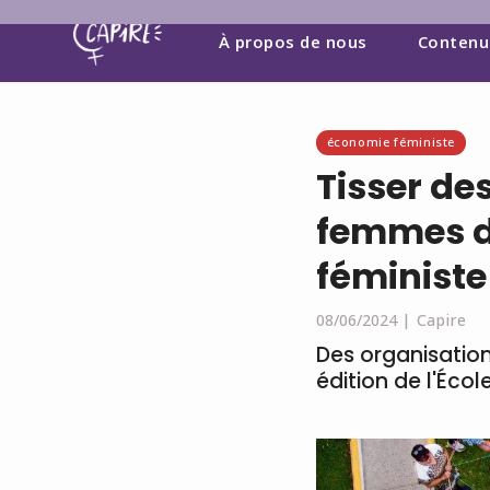
À propos de nous
Contenu
économie féministe
Tisser de
femmes d
féministe
08/06/2024 |
Capire
Des organisatio
édition de l'Écol