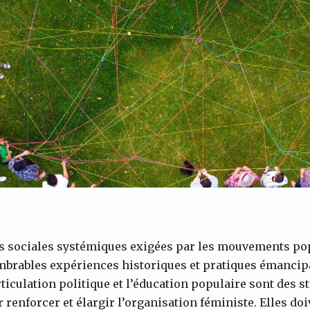
s sociales systémiques exigées par les mouvements po
brables expériences historiques et pratiques émancipa
rticulation politique et l’éducation populaire sont des s
renforcer et élargir l’organisation féministe. Elles d