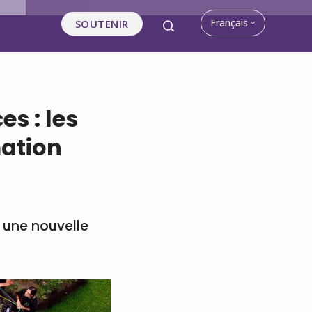
Français
SOUTENIR
s : les
ation
 une nouvelle