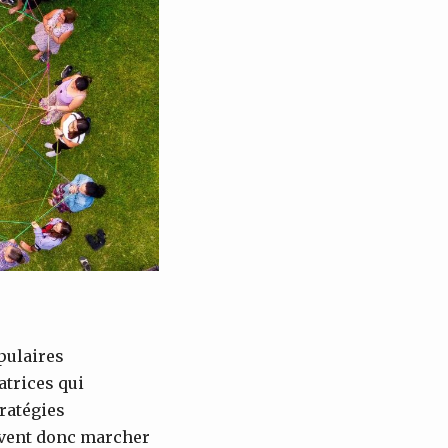
pulaires
trices qui
tratégies
oivent donc marcher