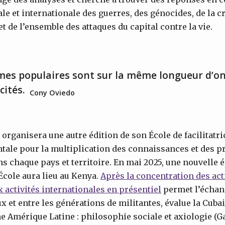
le et internationale des guerres, des génocides, de la c
t de l’ensemble des attaques du capital contre la vie.
mes populaires sont sur la même longueur d’o
icités.
Cony Oviedo
S organisera une autre édition de son École de facilitatr
ale pour la multiplication des connaissances et des p
s chaque pays et territoire. En mai 2025, une nouvelle é
’École aura lieu au Kenya.
Après la concentration des ac
ux activités internationales en présentiel
permet l’échang
et entre les générations de militantes, évalue la Cuba
 Amérique Latine : philosophie sociale et axiologie (Ga