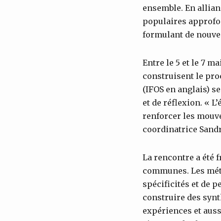
ensemble. En allian
populaires approfon
formulant de nouve
Entre le 5 et le 7 
construisent le pro
(IFOS en anglais) s
et de réflexion. « L
renforcer les mouv
coordinatrice Sand
La rencontre a été f
communes. Les métho
spécificités et de 
construire des syn
expériences et auss