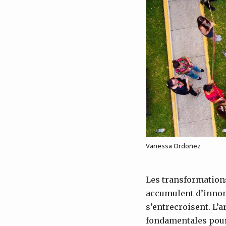
Vanessa Ordoñez
Les transformation
accumulent d’innom
s’entrecroisent. L’a
fondamentales pour 