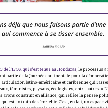
ns déjà que nous faisons partie d’u
qui commence à se tisser ensemble.
SANDRA MORÁN
23 de l’IFOS, qui s’est tenue au Honduras
, le processus a
ont partie de la Journée continentale pour la démocratie
 articulation latino-américaine et caribéenne qui rass
x, féministes, paysans, écologistes, entre autres. « L’
 avons construit en alliance, qui reflète la pensée pol
qui est en train de s’enrichir. C’est, en fait, un espace v