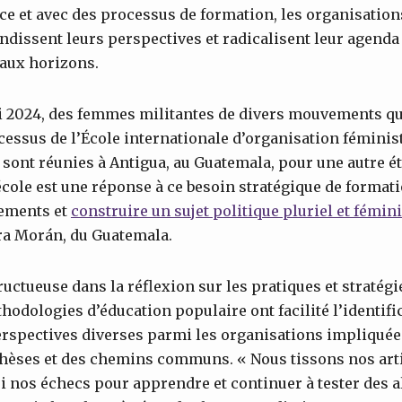
ce et avec des processus de formation, les organisation
dissent leurs perspectives et radicalisent leur agenda 
aux horizons.
mai 2024, des femmes militantes de divers mouvements qu
cessus de l’École internationale d’organisation féminis
e sont réunies à Antigua, au Guatemala, pour une autre ét
’école est une réponse à ce besoin stratégique de format
ements et
construire un sujet politique pluriel et fémin
ra Morán, du Guatemala.
ructueuse dans la réflexion sur les pratiques et stratégi
dologies d’éducation populaire ont facilité l’identifi
perspectives diverses parmi les organisations impliquées
thèses et des chemins communs. « Nous tissons nos arti
i nos échecs pour apprendre et continuer à tester des a