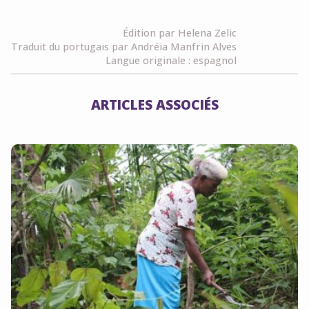
Link
Édition par Helena Zelic
Traduit du portugais par Andréia Manfrin Alves
Langue originale : espagnol
ARTICLES ASSOCIÉS