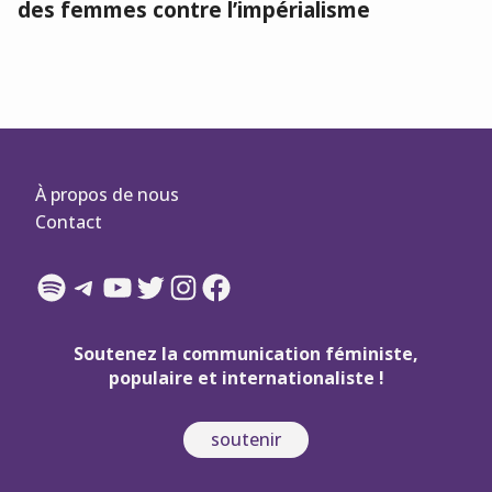
des femmes contre l’impérialisme
À propos de nous
Contact
Spotify
Telegram
YouTube
Twitter
Instagram
Facebook
Soutenez la communication féministe,
populaire et internationaliste !
soutenir