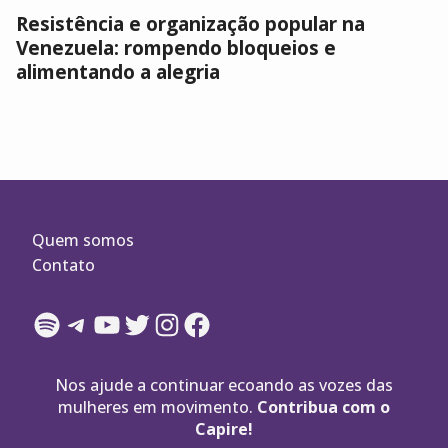
Resistência e organização popular na
Venezuela: rompendo bloqueios e
alimentando a alegria
Quem somos
Contato
Spotify
Telegram
YouTube
Twitter
Instagram
Facebook
Nos ajude a continuar ecoando as vozes das
mulheres em movimento.
Contribua com o
Capire!