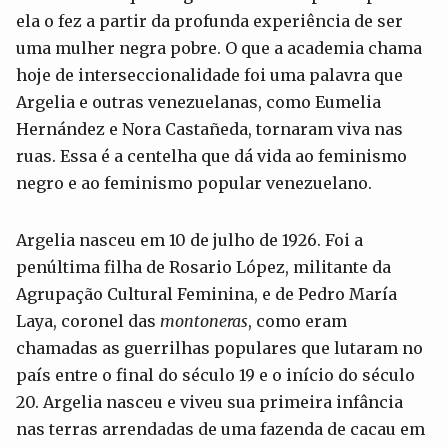
ela o fez a partir da profunda experiência de ser
uma mulher negra pobre. O que a academia chama
hoje de interseccionalidade foi uma palavra que
Argelia e outras venezuelanas, como Eumelia
Hernández e Nora Castañeda, tornaram viva nas
ruas. Essa é a centelha que dá vida ao feminismo
negro e ao feminismo popular venezuelano.
Argelia nasceu em 10 de julho de 1926. Foi a
penúltima filha de Rosario López, militante da
Agrupação Cultural Feminina, e de Pedro María
Laya, coronel das
montoneras
, como eram
chamadas as guerrilhas populares que lutaram no
país entre o final do século 19 e o início do século
20. Argelia nasceu e viveu sua primeira infância
nas terras arrendadas de uma fazenda de cacau em