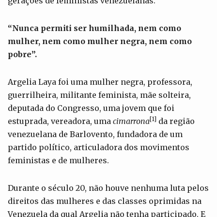
gerações de feministas venezuelanas.
“Nunca permiti ser humilhada, nem como
mulher, nem como mulher negra, nem como
pobre”.
Argelia Laya foi uma mulher negra, professora,
guerrilheira, militante feminista, mãe solteira,
deputada do Congresso, uma jovem que foi
[1]
estuprada, vereadora, uma
cimarrona
da região
venezuelana de Barlovento, fundadora de um
partido político, articuladora dos movimentos
feministas e de mulheres.
Durante o século 20, não houve nenhuma luta pelos
direitos das mulheres e das classes oprimidas na
Venezuela da qual Argelia não tenha participado. E