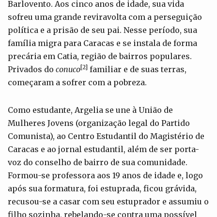
Barlovento. Aos cinco anos de idade, sua vida
sofreu uma grande reviravolta com a perseguição
política e a prisão de seu pai. Nesse período, sua
família migra para Caracas e se instala de forma
precária em Catia, região de bairros populares.
[2]
Privados do
conuco
familiar e de suas terras,
começaram a sofrer com a pobreza.
Como estudante, Argelia se une à União de
Mulheres Jovens (organização legal do Partido
Comunista), ao Centro Estudantil do Magistério de
Caracas e ao jornal estudantil, além de ser porta-
voz do conselho de bairro de sua comunidade.
Formou-se professora aos 19 anos de idade e, logo
após sua formatura, foi estuprada, ficou grávida,
recusou-se a casar com seu estuprador e assumiu o
filho sozinha, rebelando-se contra uma possível