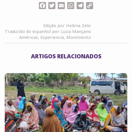
Facebook
Twitter
Email
WhatsApp
Telegram
Copy
Link
Edição por Helena Zelic
Traduzido do espanhol por Luiza Mançano
Américas, Experiencia, Movimiento
ARTIGOS RELACIONADOS