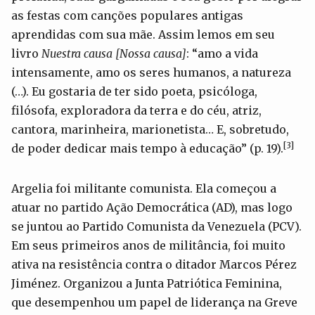
as festas com canções populares antigas
aprendidas com sua mãe. Assim lemos em seu
livro
Nuestra causa [Nossa causa]
: “amo a vida
intensamente, amo os seres humanos, a natureza
(…). Eu gostaria de ter sido poeta, psicóloga,
filósofa, exploradora da terra e do céu, atriz,
cantora, marinheira, marionetista… E, sobretudo,
[3]
de poder dedicar mais tempo à educação” (p. 19).
Argelia foi militante comunista. Ela começou a
atuar no partido Ação Democrática (AD), mas logo
se juntou ao Partido Comunista da Venezuela (PCV).
Em seus primeiros anos de militância, foi muito
ativa na resistência contra o ditador Marcos Pérez
Jiménez. Organizou a Junta Patriótica Feminina,
que desempenhou um papel de liderança na Greve