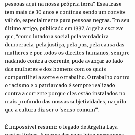
pessoas aqui na nossa própria terra”. Essa frase
tem mais de 30 anos e continua sendo um convite
válido, especialmente para pessoas negras. Em seu
último artigo, publicado em 1997, Argelia escreve
que, “como lutadora social pela verdadeira
democracia, pela justiça, pela paz, pela causa das
mulheres e por todos os direitos humanos, sempre
nadando contra a corrente, pude avançar ao lado
das mulheres e dos homens com os quais
compartilhei a sorte e o trabalho. O trabalho contra
o racismo e o patriarcado é sempre realizado
contra a corrente porque eles estão instalados no
mais profundo das nossas subjetividades, naquilo
que a cultura diz ser o ‘senso comum’”.
É impossível resumir o legado de Argelia Laya
nestas linhas. A marca das suas lutas permanece