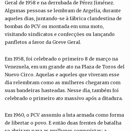
Geral de 1958 e na derrubada de Pérez Jiménez.
Algumas pessoas se lembram de Argelia, durante
aqueles dias, juntando-se à fábrica clandestina de
bombas do PCV ou montada em uma moto,
visitando sindicatos e confecções ou lançando
panfletos a favor da Greve Geral.
Em 1958, foi celebrado o primeiro 8 de março na
Venezuela, em um grande ato na Plaza de Toros del
Nuevo Circo. Aquelas e aqueles que viveram esse
dia relembram como as mulheres chegaram com
suas bandeiras hasteadas. Nesse dia, também foi
celebrado o primeiro ato massivo após a ditadura.
Em 1960, o PCV assumiu a luta armada como forma
de libertar o povo. E então duas frentes de batalha
se abriram para as mulheres comunistas: a