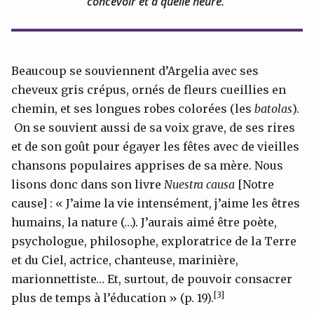
concevoir et à quelle heure.
Beaucoup se souviennent d’Argelia avec ses
cheveux gris crépus, ornés de fleurs cueillies en
chemin, et ses longues robes colorées (les
batolas
).
On se souvient aussi de sa voix grave, de ses rires
et de son goût pour égayer les fêtes avec de vieilles
chansons populaires apprises de sa mère. Nous
lisons donc dans son livre
Nuestra causa
[Notre
cause] : « J’aime la vie intensément, j’aime les êtres
humains, la nature (…). J’aurais aimé être poète,
psychologue, philosophe, exploratrice de la Terre
et du Ciel, actrice, chanteuse, marinière,
marionnettiste… Et, surtout, de pouvoir consacrer
[3]
plus de temps à l’éducation » (p. 19).