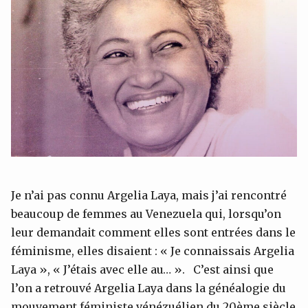
Je n’ai pas connu Argelia Laya, mais j’ai rencontré
beaucoup de femmes au Venezuela qui, lorsqu’on
leur demandait comment elles sont entrées dans le
féminisme, elles disaient : « Je connaissais Argelia
Laya », « J’étais avec elle au… ». C’est ainsi que
l’on a retrouvé Argelia Laya dans la généalogie du
mouvement féministe vénézuélien du 20ème siècle