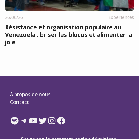
26/06/26
Expériences
Résistance et organisation populaire au
Venezuela : briser les blocus et alimenter la
joie
À propos de nous
Contact
Spotify
Telegram
YouTube
Twitter
Instagram
Facebook