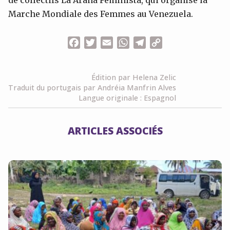
Marche Mondiale des Femmes au Venezuela.
Facebook
Twitter
Email
WhatsApp
Telegram
Copy
Link
Édition par Helena Zelic
Traduit du portugais par Andréia Manfrin Alves
Langue originale : Espagnol
ARTICLES ASSOCIÉS