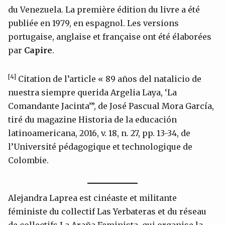
du Venezuela. La première édition du livre a été
publiée en 1979, en espagnol. Les versions
portugaise, anglaise et française ont été élaborées
par
Capire
.
[4]
Citation de l’article « 89 años del natalicio de
nuestra siempre querida Argelia Laya, ‘La
Comandante Jacinta’”, de José Pascual Mora García,
tiré du magazine Historia de la educación
latinoamericana, 2016, v. 18, n. 27, pp. 13-34, de
l’Université pédagogique et technologique de
Colombie.
Alejandra Laprea est cinéaste et militante
féministe du collectif Las Yerbateras et du réseau
de collectifs La Araña Feminista, qui organise la