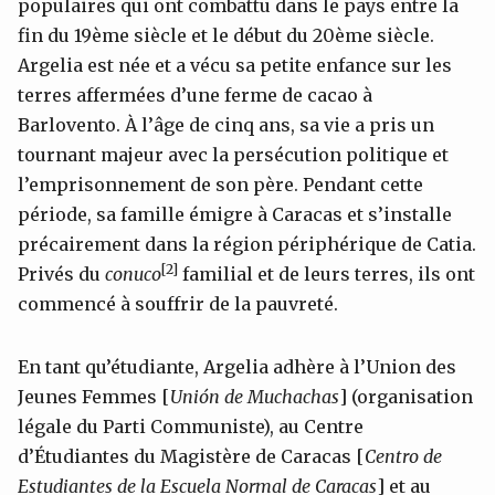
populaires qui ont combattu dans le pays entre la
fin du 19ème siècle et le début du 20ème siècle.
Argelia est née et a vécu sa petite enfance sur les
terres affermées d’une ferme de cacao à
Barlovento. À l’âge de cinq ans, sa vie a pris un
tournant majeur avec la persécution politique et
l’emprisonnement de son père. Pendant cette
période, sa famille émigre à Caracas et s’installe
précairement dans la région périphérique de Catia.
[2]
Privés du
conuco
familial et de leurs terres, ils ont
commencé à souffrir de la pauvreté.
En tant qu’étudiante, Argelia adhère à l’Union des
Jeunes Femmes [
Unión de Muchachas
] (organisation
légale du Parti Communiste), au Centre
d’Étudiantes du Magistère de Caracas [
Centro de
Estudiantes de la Escuela Normal de Caracas
] et au