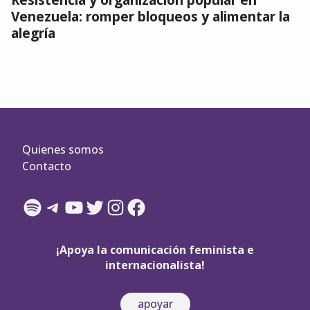
Venezuela: romper bloqueos y alimentar la
alegría
Quienes somos
Contacto
Spotify
Telegram
YouTube
Twitter
Instagram
Facebook
¡Apoya la comunicación feminista e
internacionalista!
apoyar