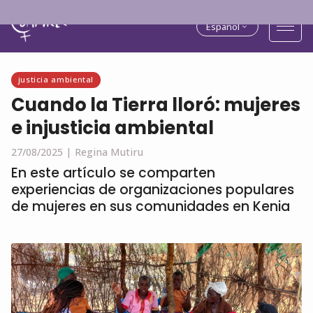
Español
justicia ambiental
Cuando la Tierra lloró: mujeres
e injusticia ambiental
27/08/2025 |
Regina Mutiru
En este artículo se comparten
experiencias de organizaciones populares
de mujeres en sus comunidades en Kenia