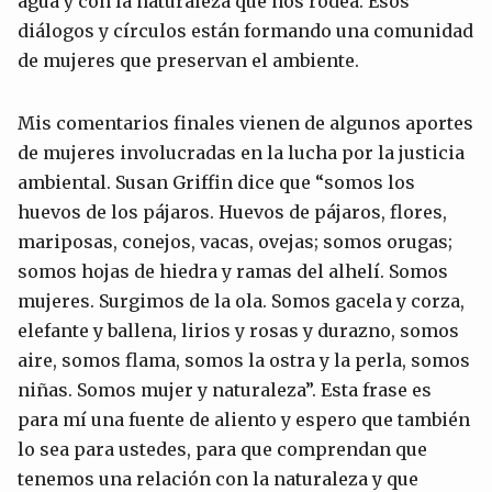
agua y con la naturaleza que nos rodea. Esos
diálogos y círculos están formando una comunidad
de mujeres que preservan el ambiente.
Mis comentarios finales vienen de algunos aportes
de mujeres involucradas en la lucha por la justicia
ambiental. Susan Griffin dice que “somos los
huevos de los pájaros. Huevos de pájaros, flores,
mariposas, conejos, vacas, ovejas; somos orugas;
somos hojas de hiedra y ramas del alhelí. Somos
mujeres. Surgimos de la ola. Somos gacela y corza,
elefante y ballena, lirios y rosas y durazno, somos
aire, somos flama, somos la ostra y la perla, somos
niñas. Somos mujer y naturaleza”. Esta frase es
para mí una fuente de aliento y espero que también
lo sea para ustedes, para que comprendan que
tenemos una relación con la naturaleza y que