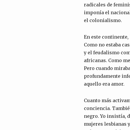
radicales de femin
imponía el nacional
el colonialismo.
En este continente,
Como no estaba casa
y el feudalismo com
africanas. Como me
Pero cuando miraba 
profundamente infel
aquello era amor.
Cuanto más activam
conciencia. También
negro. Yo insistía,
mujeres lesbianas y