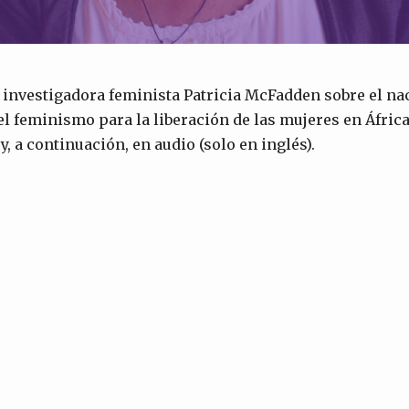
 investigadora feminista Patricia McFadden sobre el n
el feminismo para la liberación de las mujeres en África.
y, a continuación, en audio (solo en inglés).