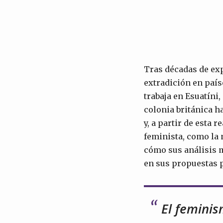
Tras décadas de exp
extradición en país
trabaja en Esuatíni,
colonia británica h
y, a partir de esta 
feminista, como la 
cómo sus análisis m
en sus propuestas p
El feminis