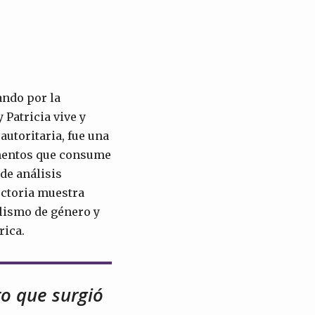
ando por la
 Patricia vive y
autoritaria, fue una
limentos que consume
 de análisis
ectoria muestra
alismo de género y
rica.
o que surgió