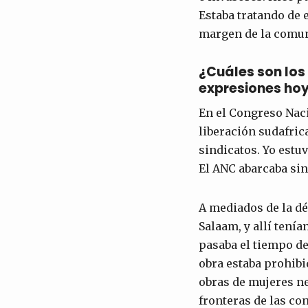
Estaba tratando de 
margen de la comun
¿Cuáles son los
expresiones ho
En el Congreso Naci
liberación sudafric
sindicatos. Yo estu
El ANC abarcaba sin
A mediados de la dé
Salaam, y allí tení
pasaba el tiempo de
obra estaba prohib
obras de mujeres ne
fronteras de las co