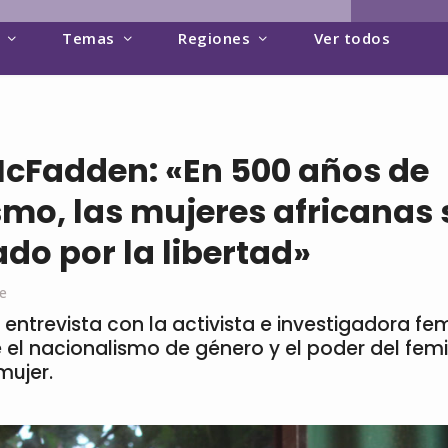
Temas
Regiones
Ver todos
McFadden: «En 500 años de
smo, las mujeres africanas
do por la libertad»
e
 entrevista con la activista e investigadora fem
el nacionalismo de género y el poder del fem
mujer.