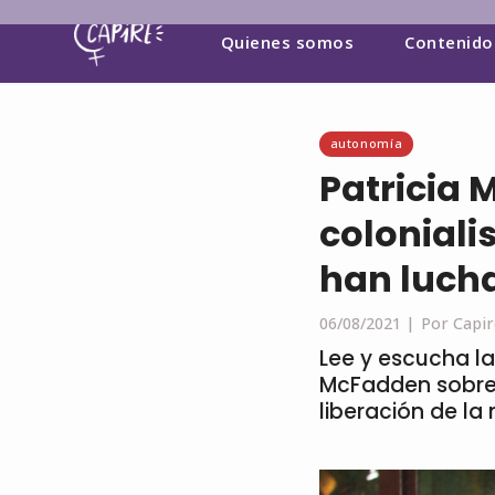
Quienes somos
Contenido
autonomía
Patricia 
coloniali
han lucha
06/08/2021 |
Por Capir
Lee y escucha la
McFadden sobre 
liberación de la 