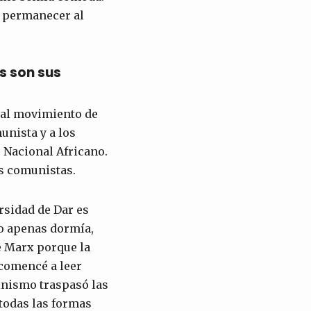
a permanecer al
s son sus
pal movimiento de
unista y a los
o Nacional Africano.
os comunistas.
rsidad de Dar es
Yo apenas dormía,
 Marx porque la
comencé a leer
inismo traspasó las
todas las formas