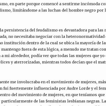
ismo, en parte porque comencé a sentirme incómoda con
ismo, limitándome a las luchas del hombre negro por la
 la persistencia del feudalismo es devastadora para las
da, no necesitaba negociar con la heteronormatividad e
o institución dentro de la cual se ubica la mayoría de l
 mantengo fuera de esta lógica, a menudo me tratan co
a mi alrededor, podía ver que todas las mujeres que yo
ices y aterrorizadas, mientras todos decían que el mat
ente me involucraba en el movimiento de mujeres, más
 fui fuertemente influenciada por Audre Lorde y el fe
 dentro del movimiento de mujeres, en que teníamos que
 particularmente de las feministas lesbianas negras. L