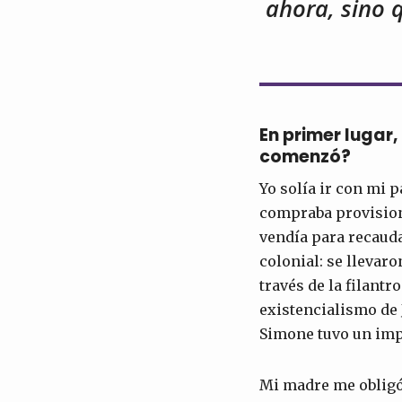
ahora, sino 
En primer lugar
comenzó?
Yo solía ir con mi 
compraba provision
vendía para recauda
colonial: se llevar
través de la filant
existencialismo de 
Simone tuvo un imp
Mi madre me obligó