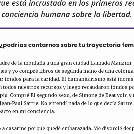
que está incrustado en los primeros re
conciencia humana sobre la libertad.
, ¿podrías contarnos sobre tu trayectoria fe
padre de la montaña a una gran ciudad llamada Manzini. 
es y yo compré libros de segunda mano de una colonial
r fondos para la caridad. El humanitarismo está incrus
on todos nuestros recursos y luego recaudaron fondos p
ropía. Compré El segundo sexo, de Simone de Beauvoir, y
Jean-Paul Sartre. No entendí nada de lo que decía Sartre
acto en mi conciencia.
 a casarme porque quedé embarazada. Me divorcié desp