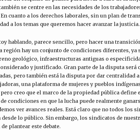
también se centre en las necesidades de los trabajadores
 En cuanto a los derechos laborales, sin un plan de tran
idad a los temas que queremos hacer avanzar la justicia.
oy hablando, parece sencillo, pero hacer una transició
 región hay un conjunto de condiciones diferentes, ya s
reno geológico, infraestructuras antiguas o especificid
onsiderado y justificado. Gran parte de la disputa será 
das, pero también está la disputa por dar centralidad a
ajadoras, una plataforma de mujeres y pueblos indígenas
, pero creo que el marco de la propiedad pública define
 de condiciones en que la lucha puede realmente ganars
mos ver avances reales. Está claro que no todos los si
 desde lo público. Sin embargo, los sindicatos de nuest
de plantear este debate.