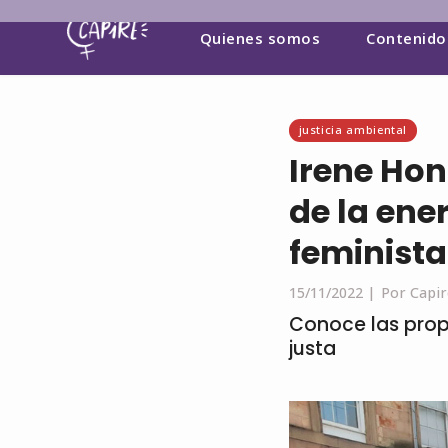
Quienes somos
Contenido
justicia ambiental
Irene Hon
de la ene
feminista
15/11/2022 |
Por Capir
Conoce las prop
justa