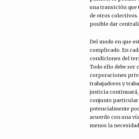
una transición que 
de otros colectivos.
posible dar central
Del modo en que est
complicado. En cada
condiciones del ter
Todo ello debe ser c
corporaciones priva
trabajadores y trab
justicia continuará
conjunto particular
potencialmente pode
acuerdo con una vía
menos la necesidad 