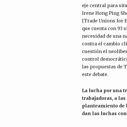
eje central para sit
Irene Hong Ping She
[Trade Unions for 
que cuenta con 93 si
necesidad de una na
contra el cambio c
cuestión el neolibe
control democrático
las propuestas de 
este debate.
La lucha por una t
trabajadoras, a la
planteamiento de l
dan las luchas con