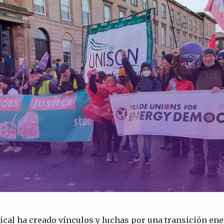
cal ha creado vínculos y luchas por una transición ene