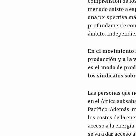
comprensión de los 
menudo asisto a es
una perspectiva má
profundamente con l
ámbito. Independien
En el movimiento f
producción y, a la
es el modo de prod
los sindicatos sob
Las personas que no
en el África subsah
Pacífico. Además, m
los costes de la ene
acceso a la energía
se va a dar acceso 