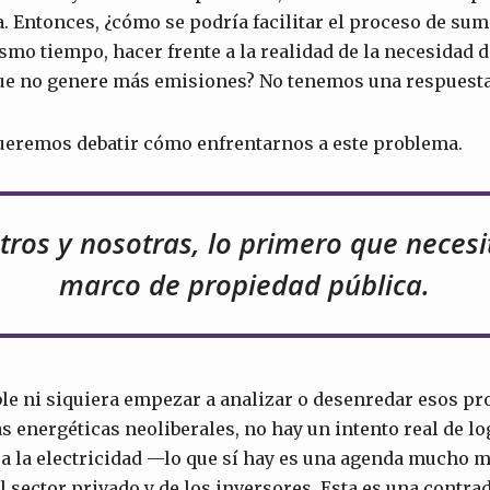
 Entonces, ¿cómo se podría facilitar el proceso de sum
mismo tiempo, hacer frente a la realidad de la necesidad 
que no genere más emisiones? No tenemos una respuesta
ueremos debatir cómo enfrentarnos a este problema.
tros y nosotras, lo primero que neces
marco de propiedad pública.
ible ni siquiera empezar a analizar o desenredar esos pr
s energéticas neoliberales, no hay un intento real de log
a la electricidad —lo que sí hay es una agenda mucho 
 sector privado y de los inversores. Esta es una contra