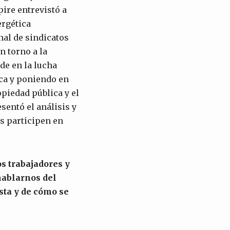
pire entrevistó a
ergética
al de sindicatos
n torno a la
de en la lucha
ca y poniendo en
opiedad pública y el
sentó el análisis y
s participen en
los trabajadores y
 hablarnos del
sta y de cómo se