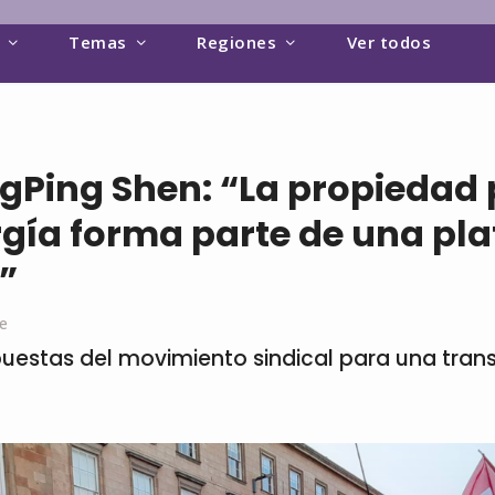
Temas
Regiones
Ver todos
gPing Shen: “La propiedad 
rgía forma parte de una pl
”
e
uestas del movimiento sindical para una trans