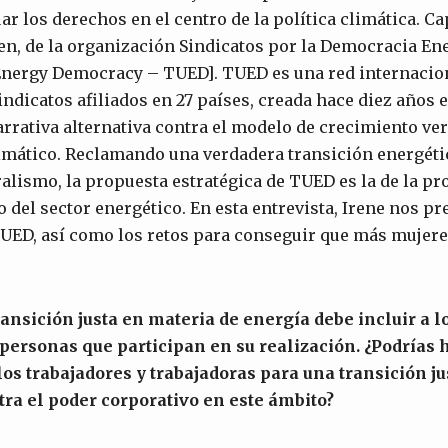
uar los derechos en el centro de la política climática. Ca
n, de la organización Sindicatos por la Democracia En
Energy Democracy – TUED]. TUED es una red internacion
ndicatos afiliados en 27 países, creada hace diez años e
rrativa alternativa contra el modelo de crecimiento ver
limático. Reclamando una verdadera transición energéti
ralismo, la propuesta estratégica de TUED es la de la pr
 del sector energético. En esta entrevista, Irene nos pre
TUED, así como los retos para conseguir que más mujere
ransición justa en materia de energía debe inclu
ir a 
s personas que participan en su realización. ¿Podrías
os trabajadores y trabajadoras para una transición ju
tra el poder corporativo en este ámbito?