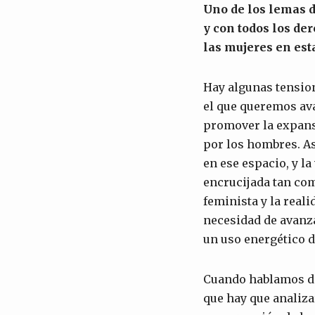
Uno de los lemas d
y con todos los der
las mujeres en est
Hay algunas tensio
el que queremos ava
promover la expans
por los hombres. As
en ese espacio, y l
encrucijada tan com
feminista y la reali
necesidad de avanza
un uso energético d
Cuando hablamos de
que hay que analiza