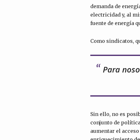
demanda de energía.
electricidad y, al 
fuente de energía 
Como sindicatos, q
Para noso
Sin ello, no es pos
conjunto de política
aumentar el acceso 
enriquecimiento del