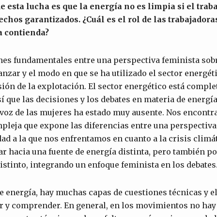
e esta lucha es que la energía no es limpia si el trab
echos garantizados. ¿Cuál es el rol de las trabajadora
a contienda?
nes fundamentales entre una perspectiva feminista sob
nzar y el modo en que se ha utilizado el sector energét
ión de la explotación. El sector energético está comp
í que las decisiones y los debates en materia de energí
a voz de las mujeres ha estado muy ausente. Nos encont
pleja que expone las diferencias entre una perspectiv
dad a la que nos enfrentamos en cuanto a la crisis climát
r hacia una fuente de energía distinta, pero también p
istinto, integrando un enfoque feminista en los debates
 energía, hay muchas capas de cuestiones técnicas y e
r y comprender. En general, en los movimientos no hay 