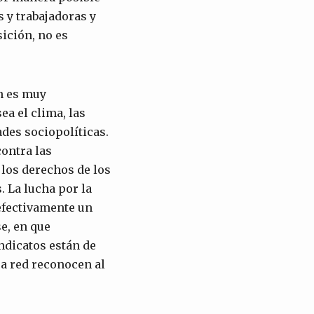
 y trabajadoras y
sición, no es
n es muy
ea el clima, las
ades sociopolíticas.
contra las
 los derechos de los
. La lucha por la
 efectivamente un
e, en que
ndicatos están de
ra red reconocen al