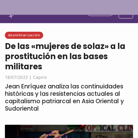
Español
desmilitarización
De las «mujeres de solaz» a la
prostitución en las bases
militares
18/07/2023 |
Capire
Jean Enríquez analiza las continuidades
históricas y las resistencias actuales al
capitalismo patriarcal en Asia Oriental y
Sudoriental