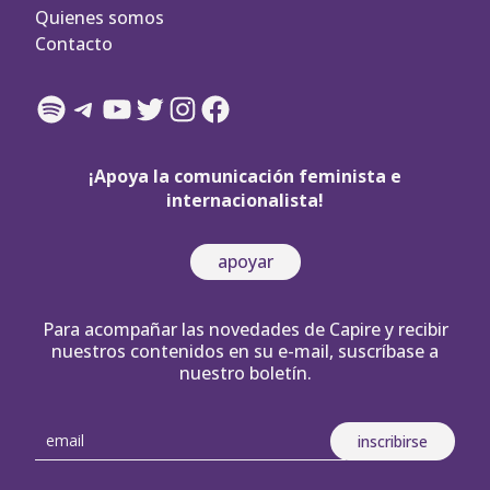
Quienes somos
Contacto
Spotify
Telegram
YouTube
Twitter
Instagram
Facebook
¡Apoya la comunicación feminista e
internacionalista!
apoyar
Para acompañar las novedades de Capire y recibir
nuestros contenidos en su e-mail, suscríbase a
nuestro boletín.