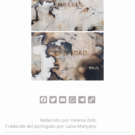
Facebook
Twitter
Email
WhatsApp
Telegram
Copy
Link
Redacción por Helena Zelic
Traducido del portugués por Luiza Mançano