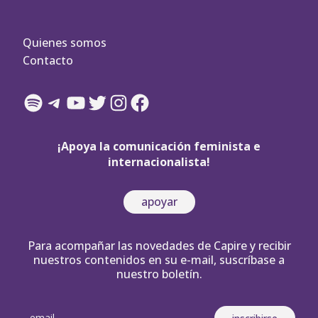
Quienes somos
Contacto
Spotify
Telegram
YouTube
Twitter
Instagram
Facebook
¡Apoya la comunicación feminista e
internacionalista!
apoyar
Para acompañar las novedades de Capire y recibir
nuestros contenidos en su e-mail, suscríbase a
nuestro boletín.