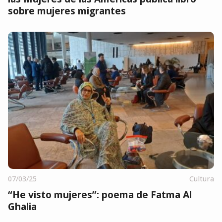
sobre mujeres migrantes
07/03/25
Cultura
“He visto mujeres”: poema de Fatma Al
Ghalia