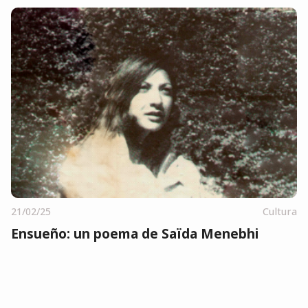
21/02/25
Cultura
Ensueño: un poema de Saïda Menebhi