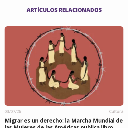
ARTÍCULOS RELACIONADOS
03/07/26
Cultura
Migrar es un derecho: la Marcha Mundial de
las Mujeres de las Américas publica libro