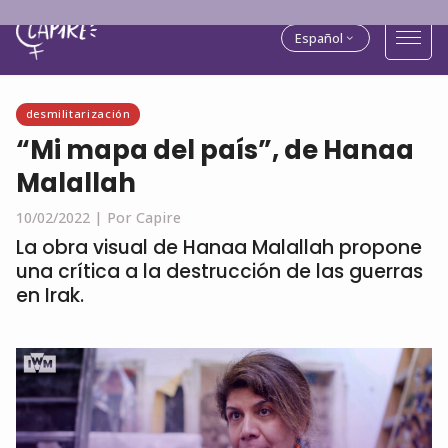
Español
desmilitarización
“Mi mapa del país”, de Hanaa
Malallah
10/02/2022 |
Por Capire
La obra visual de Hanaa Malallah propone
una crítica a la destrucción de las guerras
en Irak.