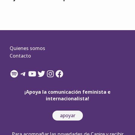
Quienes somos
Contacto
Spotify
Telegram
YouTube
Twitter
Instagram
Facebook
¡Apoya la comunicación feminista e
internacionalista!
apoyar
Para acompañar las novedades de Capire y recibir