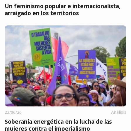
Un feminismo popular e internacionalista,
arraigado en los territorios
22/06/26
Análisis
Soberanía energética en la lucha de las
mujeres contra el imperialismo