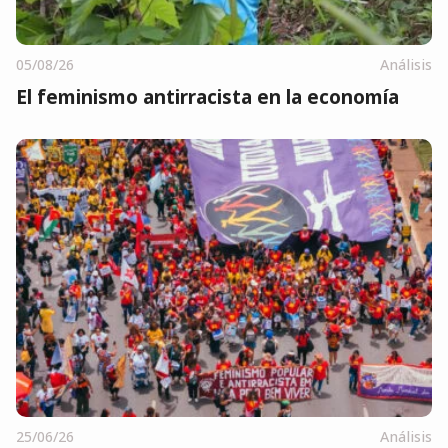
05/08/26
Análisis
El feminismo antirracista en la economía
25/06/26
Análisis