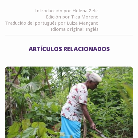
Introducción por Helena Zelic
Edición por Tica Moreno
Traducido del portugués por Luiza Mançano
Idioma original: Inglés
ARTÍCULOS RELACIONADOS