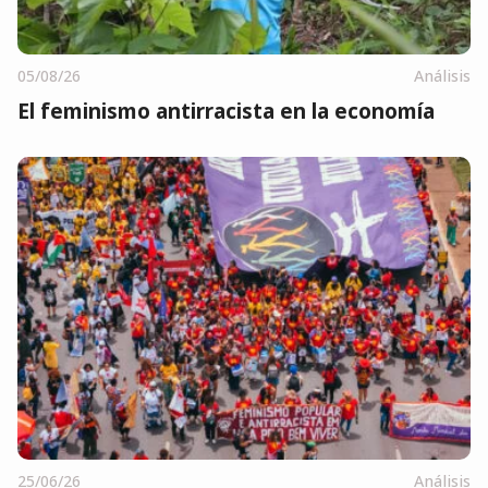
05/08/26
Análisis
El feminismo antirracista en la economía
25/06/26
Análisis