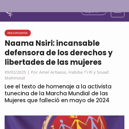
Español
movimiento
Naama Nsiri: incansable
defensora de los derechos y
libertades de las mujeres
09/02/2025 |
Por Amel Arbaoui, Habiba Trifi y Souad
Mahmoud
Lee el texto de homenaje a la activista
tunecina de la Marcha Mundial de las
Mujeres que falleció en mayo de 2024