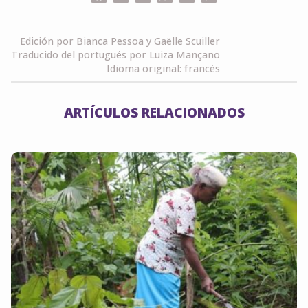
Link
Edición por Bianca Pessoa y Gaëlle Scuiller
Traducido del portugués por Luiza Mançano
Idioma original: francés
ARTÍCULOS RELACIONADOS