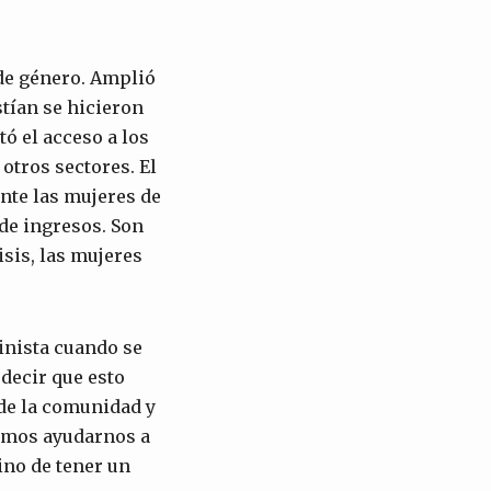
 de género. Amplió
stían se hicieron
ó el acceso a los
otros sectores. El
nte las mujeres de
 de ingresos. Son
isis, las mujeres
inista cuando se
 decir que esto
de la comunidad y
demos ayudarnos a
ino de tener un