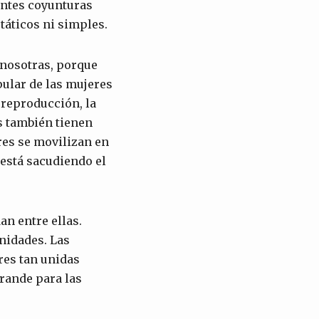
entes coyunturas
táticos ni simples.
 nosotras, porque
ular de las mujeres
 reproducción, la
s también tienen
es se movilizan en
está sacudiendo el
n entre ellas.
nidades. Las
res tan unidas
rande para las