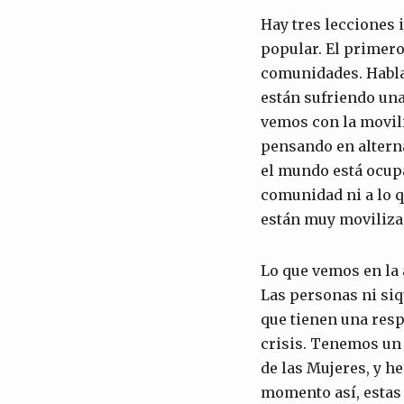
Hay tres lecciones
popular. El primero
comunidades. Habla
están sufriendo una
vemos con la movili
pensando en alterna
el mundo está ocup
comunidad ni a lo q
están muy moviliza
Lo que vemos en la 
Las personas ni siq
que tienen una res
crisis. Tenemos un
de las Mujeres, y h
momento así, estas 