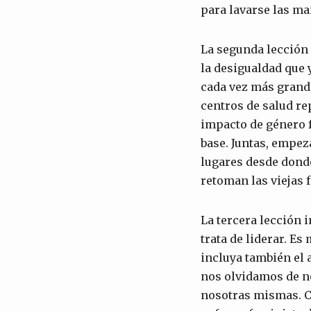
para lavarse las ma
La segunda lección 
la desigualdad que 
cada vez más grande
centros de salud re
impacto de género 
base. Juntas, empez
lugares desde donde
retoman las viejas 
La tercera lección
trata de liderar. E
incluya también el
nos olvidamos de n
nosotras mismas. Cr