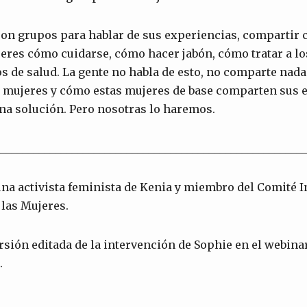
ron grupos para hablar de sus experiencias, compartir
eres cómo cuidarse, cómo hacer jabón, cómo tratar a l
os de salud. La gente no habla de esto, no comparte nada
s mujeres y cómo estas mujeres de base comparten sus 
na solución. Pero nosotras lo haremos.
________________________________________________________
na activista feminista de Kenia y miembro del Comité I
las Mujeres.
ersión editada de la intervención de Sophie en el webina
.