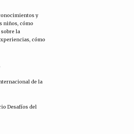
 conocimientos y
os niños, cómo
 sobre la
experiencias, cómo
_
nternacional de la
rio Desafíos del