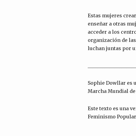
Estas mujeres crea
enseñar a otras muj
acceder a los centr
organización de la
luchan juntas por u
___________________
Sophie Dowllar es u
Marcha Mundial de 
Este texto es una v
Feminismo Popular