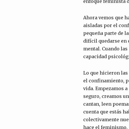
enfoque feminista 
Ahora vemos que ha
aisladas por el con
pequeña parte de la
difícil quedarse en
mental. Cuando las 
capacidad psicológi
Lo que hicieron las
el confinamiento, p
vida. Empezamos a n
seguro, creamos un 
cantan, leen poemas
cuenta que estás h
colectivamente nue
hace el feminismo. 