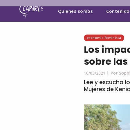
Quienes somos
Contenido
economía feminista
Los impac
sobre las
10/03/2021 |
Por Sophi
Lee y escucha lo
Mujeres de Kenia