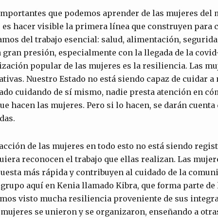
 importantes que podemos aprender de las mujeres del
 es hacer visible la primera línea que construyen para 
mos del trabajo esencial: salud, alimentación, segurid
 gran presión, especialmente con la llegada de la covid-
zación popular de las mujeres es la resiliencia. Las mu
tivas. Nuestro Estado no está siendo capaz de cuidar a 
ado cuidando de sí mismo, nadie presta atención en cóm
ue hacen las mujeres. Pero si lo hacen, se darán cuenta
das.
acción de las mujeres en todo esto no está siendo regist
uiera reconocen el trabajo que ellas realizan. Las mujer
puesta más rápida y contribuyen al cuidado de la comun
 grupo aquí en Kenia llamado Kibra, que forma parte de
emos visto mucha resiliencia proveniente de sus integr
mujeres se unieron y se organizaron, enseñando a otras