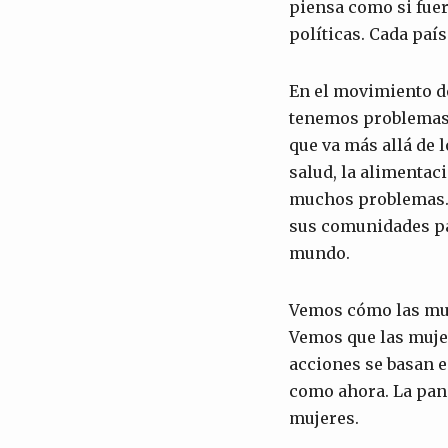
piensa como si fuer
políticas. Cada paí
En el movimiento d
tenemos problemas 
que va más allá de 
salud, la alimentac
muchos problemas. 
sus comunidades par
mundo.
Vemos cómo las muj
Vemos que las muje
acciones se basan e
como ahora. La pand
mujeres.