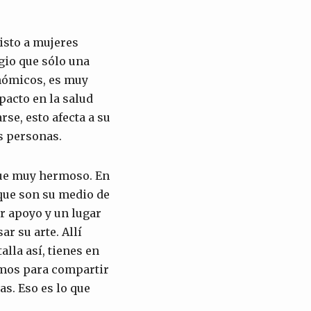
isto a mujeres
gio que sólo una
onómicos, es muy
pacto en la salud
se, esto afecta a su
s personas.
fue muy hermoso. En
 que son su medio de
r apoyo y un lugar
r su arte. Allí
lla así, tienes en
amos para compartir
s. Eso es lo que