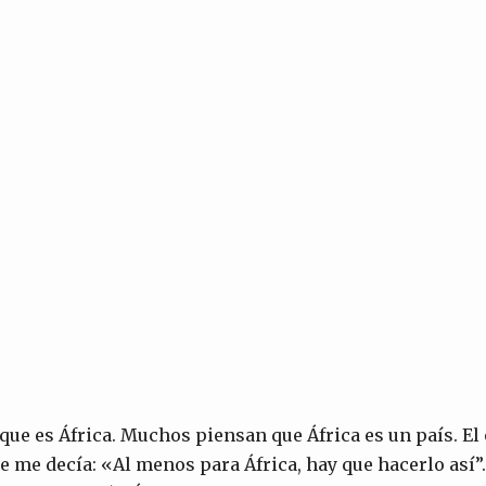
ue es África. Muchos piensan que África es un país. El 
 me decía: «Al menos para África, hay que hacerlo así”.