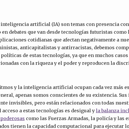
 inteligencia artificial (IA) son temas con presencia c
en debates que van desde tecnologías futuristas como 
plicaciones cotidianas que afectan negativamente a nu
inistas, anticapitalistas y antirracistas, debemos com
 políticas de estas tecnologías, ya que en muchos casos
ionadas con la riqueza y el poder y reproducen la discr
ritmos y la inteligencia artificial ocupan cada vez más 
eneral, apenas somos conscientes de su existencia. Sus 
te invisibles, pero están relacionados con todas nuest
 acceso a estas tecnologías es desigual y
la balanza inc
s poderosas
como las Fuerzas Armadas, la policía y las 
dos tienen la capacidad computacional para ejecutar l