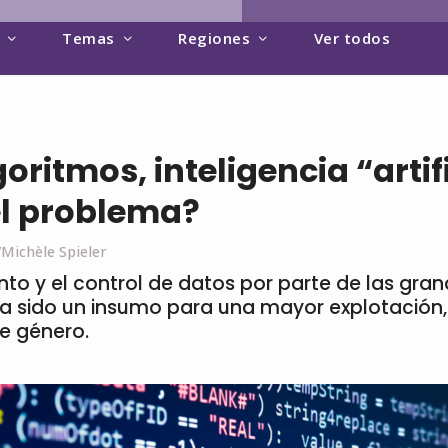
Temas
Regiones
Ver todos
oritmos, inteligencia “artifi
el problema?
Michèle Spieler
to y el control de datos por parte de las gra
a sido un insumo para una mayor explotación,
e género.