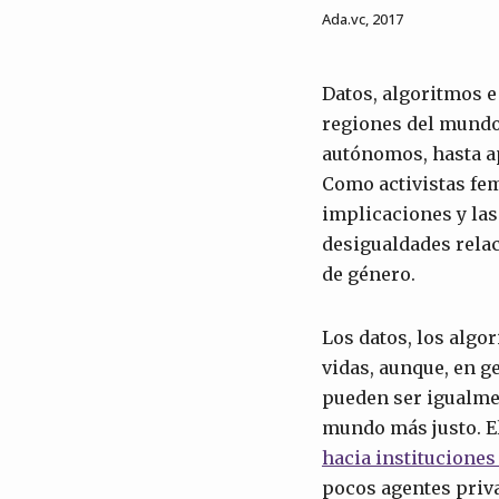
Ada.vc, 2017
Datos, algoritmos e
regiones del mundo 
autónomos, hasta a
Como activistas fem
implicaciones y las
desigualdades relac
de género.
Los datos, los algo
vidas, aunque, en g
pueden ser igualmen
mundo más justo. El
hacia institucione
pocos agentes priva