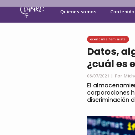
Quienes somos
Contenido
economía feminista
Datos, alg
¿cuál es 
06/07/2021 |
Por Mich/
El almacenamien
corporaciones h
discriminación d