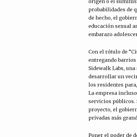
origen o el suminis
probabilidades de q
de hecho, el gobier
educación sexual am
embarazo adolescen
Con el rótulo de “C
entregando barrios
Sidewalk Labs, una 
desarrollar un veci
los residentes para,
La empresa incluso 
servicios públicos.
proyecto, el gobier
privadas más grand
Poner el poder de d