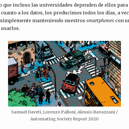
o que incluso las universidades dependen de ellos para 
 cuanto a los datos, los producimos todos los días, a ve
s simplemente manteniendo nuestros
smartphones
con u
 usarlos.
Samuel Daveti, Lorenzo Palloni, Alessio Ravazzani /
Automating Society Report 2020