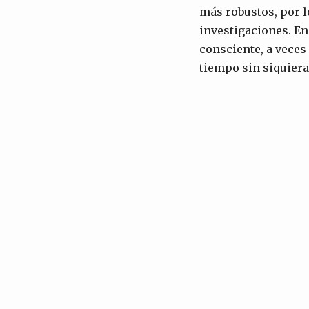
más robustos, por l
investigaciones. En
consciente, a vece
tiempo sin siquiera