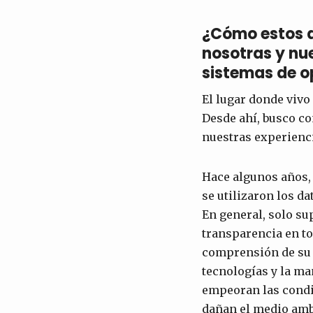
¿Cómo estos d
nosotras y nu
sistemas de o
El lugar donde vivo
Desde ahí, busco co
nuestras experienci
Hace algunos años, l
se utilizaron los da
En general, solo su
transparencia en tor
comprensión de su
tecnologías y la m
empeoran las condic
dañan el medio amb