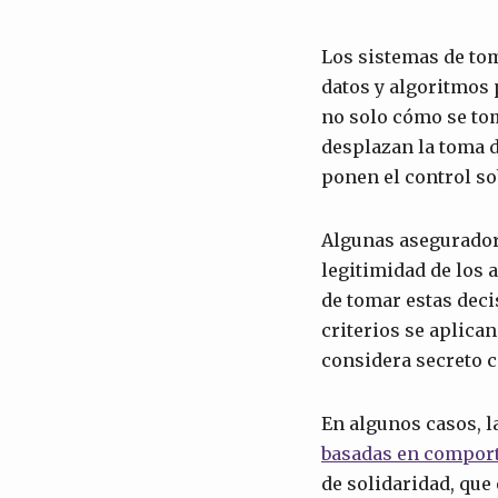
Los sistemas de to
datos y algoritmos
no solo cómo se tom
desplazan la toma d
ponen el control s
Algunas asegurador
legitimidad de los a
de tomar estas deci
criterios se aplica
considera secreto 
En algunos casos, l
basadas en compor
de solidaridad, que 