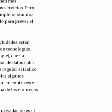
ienen más
s servicios. Pero,
e implementar una
lo para prever el
 ciudades están
on tecnologías.
gle), quería
vas de datos sobre
 regular el tráfico.
olar algunos
ron en contra este
una de las empresas
privadas no es el