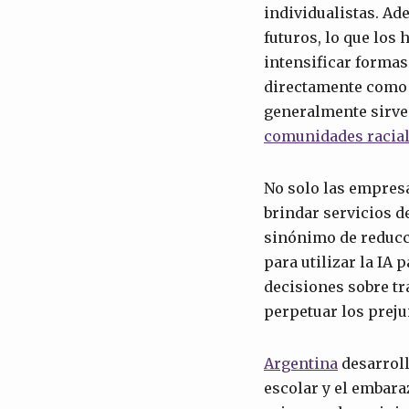
individualistas. Ad
futuros, lo que los
intensificar formas 
directamente como u
generalmente sirve
comunidades racial
No solo las empresa
brindar servicios d
sinónimo de reducc
para utilizar la IA
decisiones sobre tr
perpetuar los prejui
Argentina
desarroll
escolar y el embara