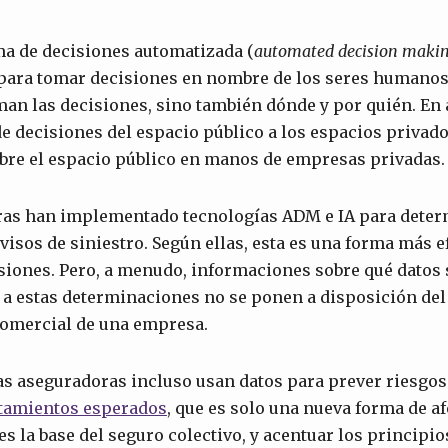
ma de decisiones automatizada (
automated decision maki
 para tomar decisiones en nombre de los seres humano
an las decisiones, sino también dónde y por quién. En 
e decisiones del espacio público a los espacios privado
obre el espacio público en manos de empresas privadas.
as han implementado tecnologías ADM e IA para deter
visos de siniestro. Según ellas, esta es una forma más e
siones. Pero, a menudo, informaciones sobre qué datos s
n a estas determinaciones no se ponen a disposición del
comercial de una empresa.
as aseguradoras incluso usan datos para prever riesgos
tamientos esperados
, que es solo una nueva forma de af
es la base del seguro colectivo, y acentuar los principio