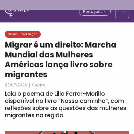
Português
desmilitarização
Migrar é um direito: Marcha
Mundial das Mulheres
Américas lança livro sobre
migrantes
03/07/2026 |
Capire
Leia o poema de Lilia Ferrer-Morillo
disponível no livro “Nosso caminho”, com
reflexões sobre as questões das mulheres
migrantes na região