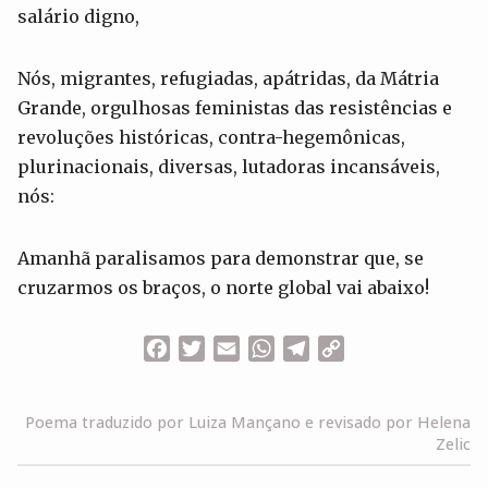
salário digno,
Nós, migrantes, refugiadas, apátridas, da Mátria
Grande, orgulhosas feministas das resistências e
revoluções históricas, contra-hegemônicas,
plurinacionais, diversas, lutadoras incansáveis,
nós:
Amanhã paralisamos para demonstrar que, se
cruzarmos os braços, o norte global vai abaixo!
Facebook
Twitter
Email
WhatsApp
Telegram
Copy
Link
Poema traduzido por Luiza Mançano e revisado por Helena
Zelic