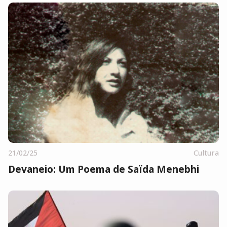
21/02/25
Cultura
Devaneio: Um Poema de Saïda Menebhi