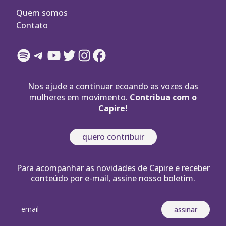
Quem somos
Contato
Spotify
Telegram
YouTube
Twitter
Instagram
Facebook
Nos ajude a continuar ecoando as vozes das
mulheres em movimento.
Contribua com o
Capire!
quero contribuir
Para acompanhar as novidades de Capire e receber
conteúdo por e-mail, assine nosso boletim.