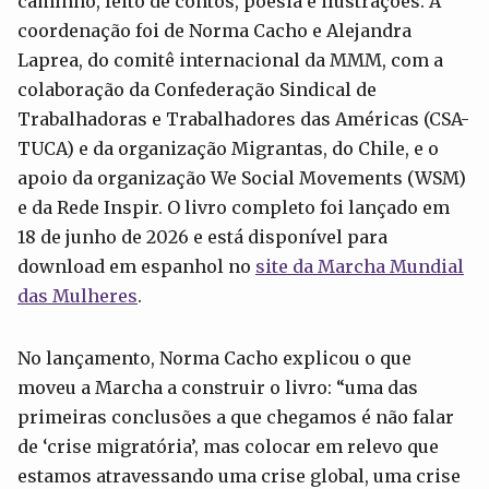
caminho, feito de contos, poesia e ilustrações. A
coordenação foi de Norma Cacho e Alejandra
Laprea, do comitê internacional da MMM, com a
colaboração da Confederação Sindical de
Trabalhadoras e Trabalhadores das Américas (CSA-
TUCA) e da organização Migrantas, do Chile, e o
apoio da organização We Social Movements (WSM)
e da Rede Inspir. O livro completo foi lançado em
18 de junho de 2026 e está disponível para
download em espanhol no
site da Marcha Mundial
das Mulheres
.
No lançamento, Norma Cacho explicou o que
moveu a Marcha a construir o livro: “uma das
primeiras conclusões a que chegamos é não falar
de ‘crise migratória’, mas colocar em relevo que
estamos atravessando uma crise global, uma crise