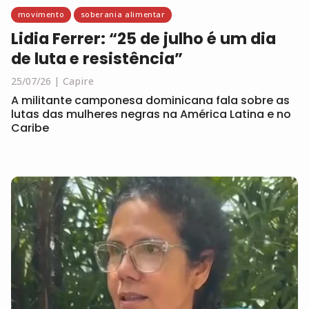
movimento
soberania alimentar
Lidia Ferrer: “25 de julho é um dia
de luta e resistência”
25/07/26
Capire
A militante camponesa dominicana fala sobre as
lutas das mulheres negras na América Latina e no
Caribe