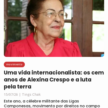
movimento
Uma vida internacionalista: os cem
anos de Alexina Crespo e a luta
pela terra
15/07/26
Tings Chak
Este ano, a célebre militante das Ligas
Camponesas, movimento por direitos no campo