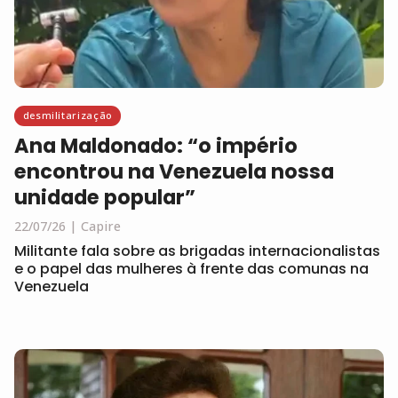
desmilitarização
Ana Maldonado: “o império
encontrou na Venezuela nossa
unidade popular”
22/07/26
Capire
Militante fala sobre as brigadas internacionalistas
e o papel das mulheres à frente das comunas na
Venezuela