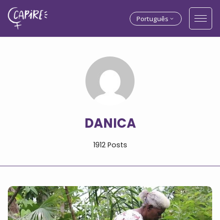
Português
DANICA
1912 Posts