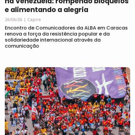
na Venezuela: rompendo bloqueios
e alimentando a alegria
26/06/26
Capire
Encontro de Comunicadores da ALBA em Caracas
renova a força da resistência popular e da
solidariedade internacional através da
comunicação