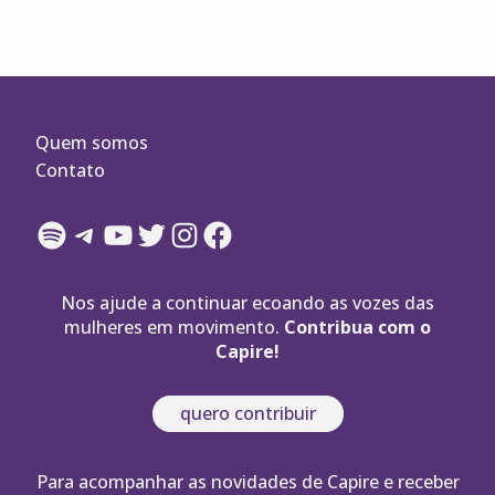
posts
Quem somos
Contato
Spotify
Telegram
YouTube
Twitter
Instagram
Facebook
Nos ajude a continuar ecoando as vozes das
mulheres em movimento.
Contribua com o
Capire!
quero contribuir
Para acompanhar as novidades de Capire e receber