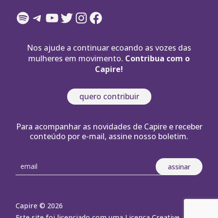
Spotify
Telegram
YouTube
Twitter
Instagram
Facebook
Nos ajude a continuar ecoando as vozes das
mulheres em movimento.
Contribua com o
Capire!
quero contribuir
Para acompanhar as novidades de Capire e receber
conteúdo por e-mail, assine nosso boletim.
Capire © 2026
Este site foi licenciado com uma Licença Creative