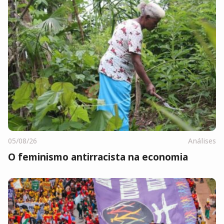
05/08/26
Análises
O feminismo antirracista na economia