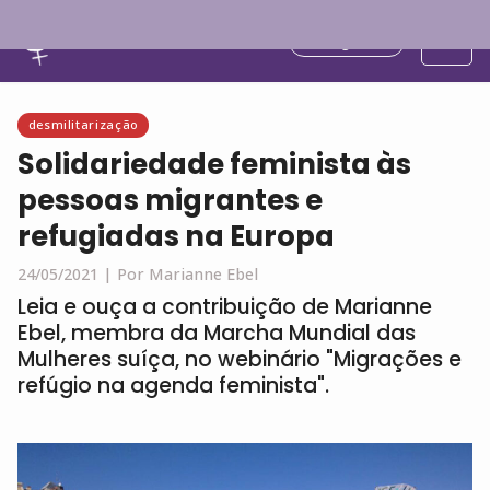
Português
desmilitarização
Solidariedade feminista às
pessoas migrantes e
refugiadas na Europa
24/05/2021 |
Por Marianne Ebel
Leia e ouça a contribuição de Marianne
Ebel, membra da Marcha Mundial das
Mulheres suíça, no webinário "Migrações e
refúgio na agenda feminista".