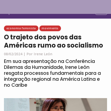
Português
economia feminista
movimento
O trajeto dos povos das
Américas rumo ao socialismo
08/02/2024 |
Por Irene León
Em sua apresentação na Conferência
Dilemas da Humanidade, Irene León
resgata processos fundamentais para a
integração regional na América Latina e
no Caribe