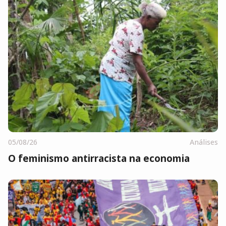
05/08/26
Análises
O feminismo antirracista na economia