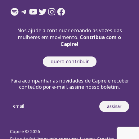
Spotify
Telegram
YouTube
Twitter
Instagram
Facebook
Nos ajude a continuar ecoando as vozes das
mulheres em movimento.
Contribua com o
Capire!
quero contribuir
Para acompanhar as novidades de Capire e receber
conteúdo por e-mail, assine nosso boletim.
Capire © 2026
Este site foi licenciado com uma Licença Creative