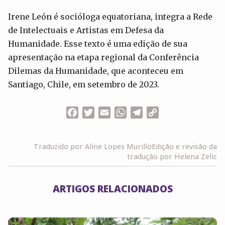
Irene León é socióloga equatoriana, integra a Rede
de Intelectuais e Artistas em Defesa da
Humanidade. Esse texto é uma edição de sua
apresentação na etapa regional da Conferência
Dilemas da Humanidade, que aconteceu em
Santiago, Chile, em setembro de 2023.
Facebook
Twitter
Email
WhatsApp
Telegram
Copy
Link
Traduzido por Aline Lopes Murillo
Edição e revisão da
tradução por Helena Zelic
ARTIGOS RELACIONADOS