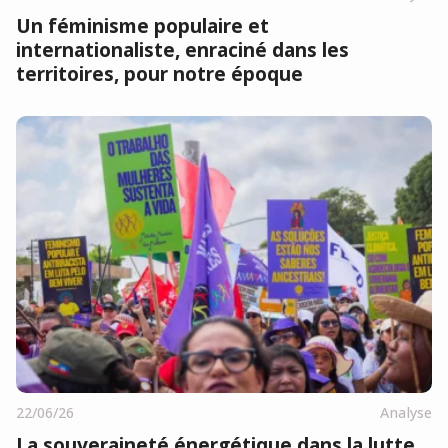
Un féminisme populaire et
internationaliste, enraciné dans les
territoires, pour notre époque
22/06/26
Analyse
La souveraineté énergétique dans la lutte