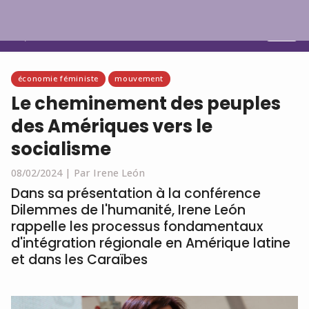
Français
économie féministe
mouvement
Le cheminement des peuples
des Amériques vers le
socialisme
08/02/2024 |
Par Irene León
Dans sa présentation à la conférence
Dilemmes de l'humanité, Irene León
rappelle les processus fondamentaux
d'intégration régionale en Amérique latine
et dans les Caraïbes