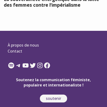
des femmes contre l’impérialisme
À propos de nous
Contact
Spotify
Telegram
YouTube
Twitter
Instagram
Facebook
Soutenez la communication féministe,
populaire et internationaliste !
soutenir