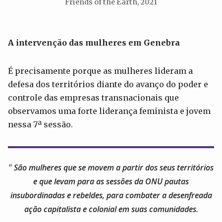
Friends of the Earth, 2021
A intervenção das mulheres em Genebra
É precisamente porque as mulheres lideram a
defesa dos territórios diante do avanço do poder e
controle das empresas transnacionais que
observamos uma forte liderança feminista e jovem
nessa 7ª sessão.
São mulheres que se movem a partir dos seus territórios
e que levam para as sessões da ONU pautas
insubordinadas e rebeldes, para combater a desenfreada
ação capitalista e colonial em suas comunidades.