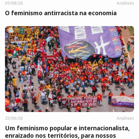
05/08/26
Análises
O feminismo antirracista na economia
25/06/26
Análises
Um feminismo popular e internacionalista,
enraizado nos territórios, para nossos