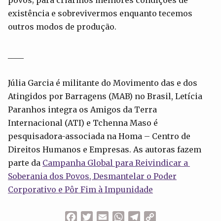
existência e sobrevivermos enquanto tecemos
outros modos de produção.
____
Júlia Garcia é militante do Movimento das e dos
Atingidos por Barragens (MAB) no Brasil, Letícia
Paranhos integra os Amigos da Terra
Internacional (ATI) e Tchenna Maso é
pesquisadora-associada na Homa – Centro de
Direitos Humanos e Empresas. As autoras fazem
parte da
Campanha Global para Reivindicar a
Soberania dos Povos, Desmantelar o Poder
Corporativo e Pôr Fim à Impunidade
Facebook
Twitter
Email
WhatsApp
Telegram
Copy