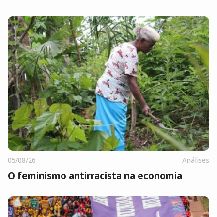
05/08/26
Análises
O feminismo antirracista na economia