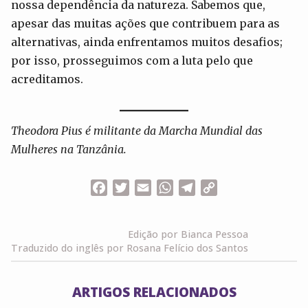
nossa dependência da natureza. Sabemos que,
apesar das muitas ações que contribuem para as
alternativas, ainda enfrentamos muitos desafios;
por isso, prosseguimos com a luta pelo que
acreditamos.
Theodora Pius é militante da Marcha Mundial das
Mulheres na Tanzânia.
Facebook
Twitter
Email
WhatsApp
Telegram
Copy
Link
Edição por Bianca Pessoa
Traduzido do inglês por Rosana Felício dos Santos
ARTIGOS RELACIONADOS