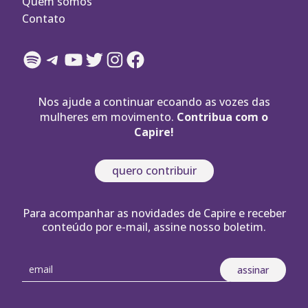
Quem somos
Contato
Spotify
Telegram
YouTube
Twitter
Instagram
Facebook
Nos ajude a continuar ecoando as vozes das
mulheres em movimento.
Contribua com o
Capire!
quero contribuir
Para acompanhar as novidades de Capire e receber
conteúdo por e-mail, assine nosso boletim.