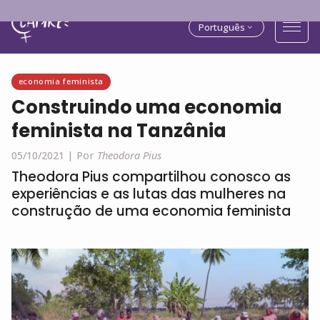
Português
economia feminista
Construindo uma economia
feminista na Tanzânia
05/10/2021 |
Por
Theodora Pius
Theodora Pius compartilhou conosco as
experiências e as lutas das mulheres na
construção de uma economia feminista