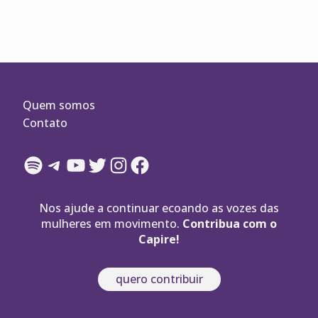
Quem somos
Contato
Spotify
Telegram
YouTube
Twitter
Instagram
Facebook
Nos ajude a continuar ecoando as vozes das
mulheres em movimento.
Contribua com o
Capire!
quero contribuir