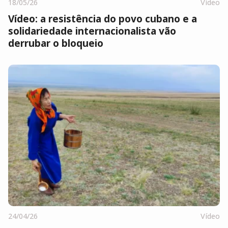
18/05/26
Vídeo
Vídeo: a resistência do povo cubano e a
solidariedade internacionalista vão
derrubar o bloqueio
24/04/26
Vídeo