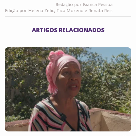
Redação por Bianca Pessoa
Edição por Helena Zelic, Tica Moreno e Renata Reis
ARTIGOS RELACIONADOS