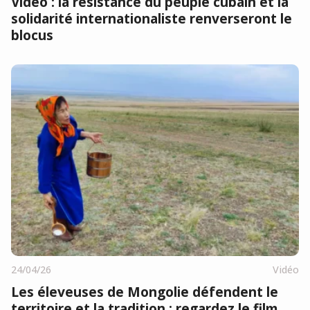
Vidéo : la résistance du peuple cubain et la
solidarité internationaliste renverseront le
blocus
24/04/26
Vidéo
Les éleveuses de Mongolie défendent le
territoire et la tradition : regardez le film