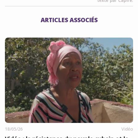
texte par Capire.
ARTICLES ASSOCIÉS
18/05/26
Vidéo