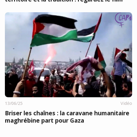
13/06/25
Vidéo
Briser les chaînes : la caravane humanitaire
maghrébine part pour Gaza