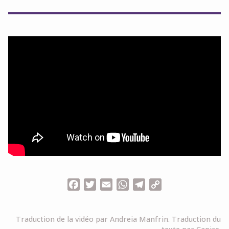
Facebook
Twitter
Email
WhatsApp
Telegram
Copy
Link
Traduction de la vidéo par Andreia Manfrin.
Traduction du