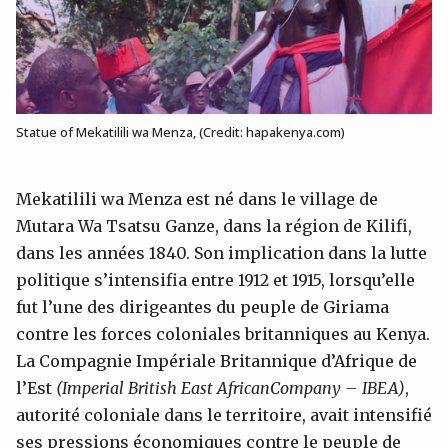
Statue of Mekatilili wa Menza, (Credit: hapakenya.com)
Mekatilili wa Menza est né dans le village de
Mutara Wa Tsatsu Ganze, dans la région de Kilifi,
dans les années 1840. Son implication dans la lutte
politique s’intensifia entre 1912 et 1915, lorsqu’elle
fut l’une des dirigeantes du peuple de Giriama
contre les forces coloniales britanniques au Kenya.
La Compagnie Impériale Britannique d’Afrique de
l’Est
(Imperial British East
African
Company
– IBEA)
,
autorité coloniale dans le territoire, avait intensifié
ses pressions économiques contre le peuple de