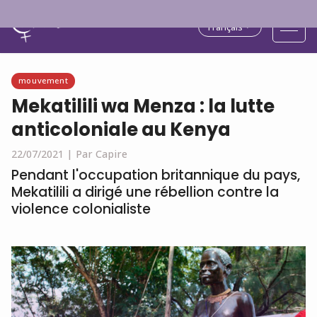
Français
mouvement
Mekatilili wa Menza : la lutte
anticoloniale au Kenya
22/07/2021 |
Par Capire
Pendant l'occupation britannique du pays,
Mekatilili a dirigé une rébellion contre la
violence colonialiste