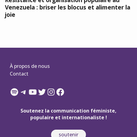
Venezuela : briser les blocus et alimenter la
joie
À propos de nous
Contact
Spotify
Telegram
YouTube
Twitter
Instagram
Facebook
Soutenez la communication féministe,
populaire et internationaliste !
soutenir