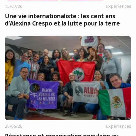
15/07/26
Expériences
Une vie internationaliste : les cent ans
d’Alexina Crespo et la lutte pour la terre
26/06/26
Expériences
Résistance et organisation populaire au