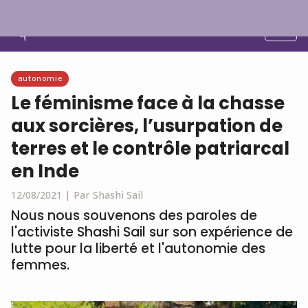
Français
autonomie
Le féminisme face à la chasse
aux sorcières, l’usurpation de
terres et le contrôle patriarcal
en Inde
12/08/2021 |
Par Shashi Sail
Nous nous souvenons des paroles de
l'activiste Shashi Sail sur son expérience de
lutte pour la liberté et l'autonomie des
femmes.