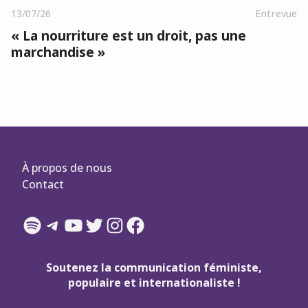
13/07/26
Entrevue
« La nourriture est un droit, pas une
marchandise »
À propos de nous
Contact
Spotify
Telegram
YouTube
Twitter
Instagram
Facebook
Soutenez la communication féministe,
populaire et internationaliste !