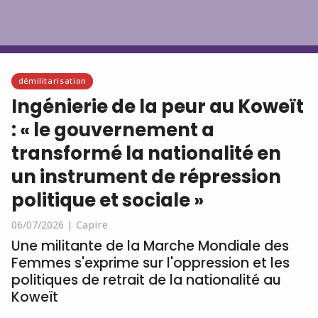
Français
démilitarisation
Ingénierie de la peur au Koweït
: « le gouvernement a
transformé la nationalité en
un instrument de répression
politique et sociale »
06/07/2026 |
Capire
Une militante de la Marche Mondiale des
Femmes s'exprime sur l'oppression et les
politiques de retrait de la nationalité au
Koweït