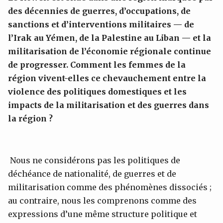
des décennies de guerres, d’occupations, de
sanctions et d’interventions militaires — de
l’Irak au Yémen, de la Palestin
e au Liban — et la
militarisation de l’économie régionale continue
de progresser. Comment les femmes de la
région vivent-elles ce chevauchement entre la
violence des politiques domestiques et les
impacts de la militarisation et des guerres dans
la région ?
Nous ne considérons pas les politiques de
déchéance de nationalité, de guerres et de
militarisation comme des phénomènes dissociés ;
au contraire, nous les comprenons comme des
expressions d’une même structure politique et