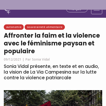
Français
autonomie
souveraineté alimentaire
Affronter la faim et la violence
avec le féminisme paysan et
populaire
09/12/2021 |
Par Sonia Vidal
Sonia Vidal présente, en texte et en audio,
la vision de La Via Campesina sur la lutte
contre la violence patriarcale