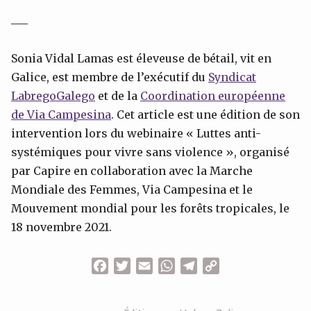
___
Sonia Vidal Lamas est éleveuse de bétail, vit en
Galice, est membre de l’exécutif du
Syndicat
Labrego
Galego
et de la
Coordination européenne
de Via Campesina
. Cet article est une édition de son
intervention lors du webinaire « Luttes anti-
systémiques pour vivre sans violence », organisé
par Capire en collaboration avec la Marche
Mondiale des Femmes, Via Campesina et le
Mouvement mondial pour les forêts tropicales, le
18 novembre 2021.
Facebook
Twitter
Email
WhatsApp
Telegram
Copy
Link