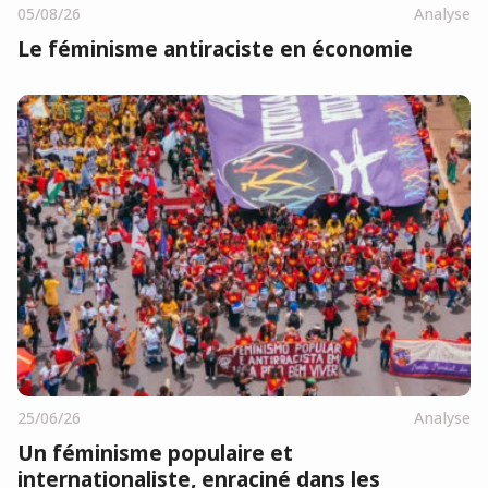
05/08/26
Analyse
Le féminisme antiraciste en économie
25/06/26
Analyse
Un féminisme populaire et
internationaliste, enraciné dans les