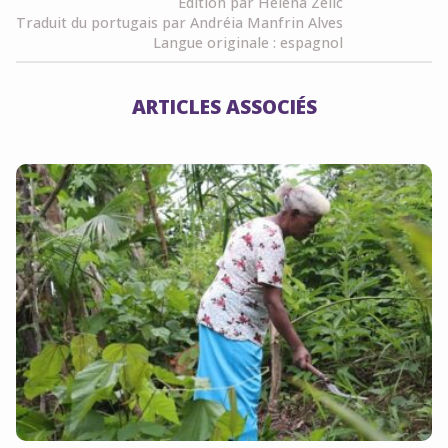
Édition par Helena Zelic
Traduit du portugais par Andréia Manfrin Alves
Langue originale : espagnol
ARTICLES ASSOCIÉS