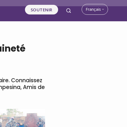
Français
SOUTENIR
aineté
ire. Connaissez
ampesina, Amis de