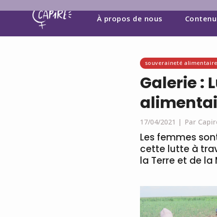
À propos de nous
Contenu
souveraineté alimentair
Galerie :
alimentai
17/04/2021 |
Par Capir
Les femmes sont
cette lutte à tr
la Terre et de 