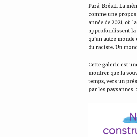
Pará, Brésil. La mê
comme une propositi
année de 2021, où l
approfondissent la 
qu’un autre monde es
du raciste. Un mond
Cette galerie est un
montrer que la souv
temps, vers un prés
par les paysannes.