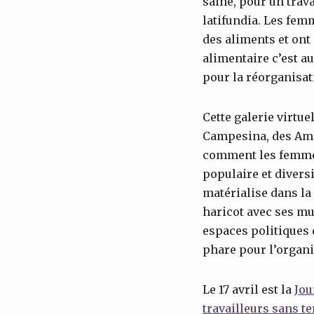
saine, pour un trava
latifundia. Les fem
des aliments et ont
alimentaire c’est a
pour la réorganisat
Cette galerie virtu
Campesina, des Ami
comment les femmes
populaire et diversi
matérialise dans la
haricot avec ses mul
espaces politiques 
phare pour l’organi
Le 17 avril est la
Jou
travailleurs sans t