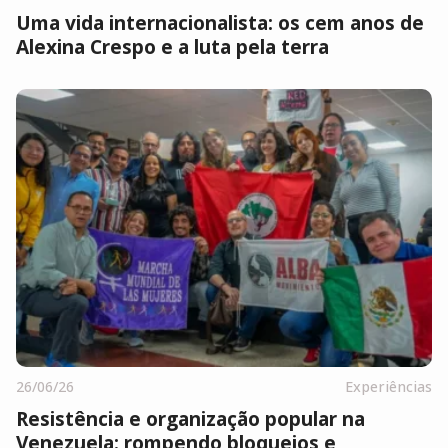
Uma vida internacionalista: os cem anos de
Alexina Crespo e a luta pela terra
26/06/26
Experiências
Resistência e organização popular na
Venezuela: rompendo bloqueios e