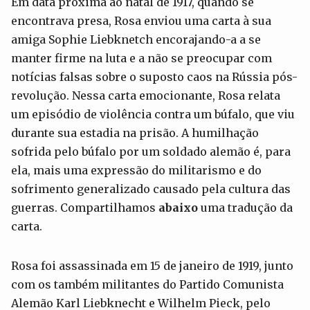
Em data próxima ao natal de 1917, quando se
encontrava presa, Rosa enviou uma carta à sua
amiga Sophie Liebknetch encorajando-a a se
manter firme na luta e a não se preocupar com
notícias falsas sobre o suposto caos na Rússia pós-
revolução. Nessa carta emocionante, Rosa relata
um episódio de violência contra um búfalo, que viu
durante sua estadia na prisão. A humilhação
sofrida pelo búfalo por um soldado alemão é, para
ela, mais uma expressão do militarismo e do
sofrimento generalizado causado pela cultura das
guerras. Compartilhamos
abaixo
uma tradução da
carta.
Rosa foi assassinada em 15 de janeiro de 1919, junto
com os também militantes do Partido Comunista
Alemão Karl Liebknecht e Wilhelm Pieck, pelo