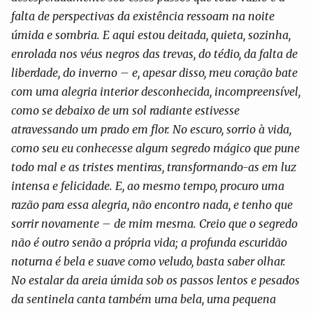
falta de perspectivas da existência ressoam na noite
úmida e sombria. E aqui estou deitada, quieta, sozinha,
enrolada nos véus negros das trevas, do tédio, da falta de
liberdade, do inverno – e, apesar disso, meu coração bate
com uma alegria interior desconhecida, incompreensível,
como se debaixo de um sol radiante estivesse
atravessando um prado em flor. No escuro, sorrio à vida,
como seu eu conhecesse algum segredo mágico que pune
todo mal e as tristes mentiras, transformando-as em luz
intensa e felicidade. E, ao mesmo tempo, procuro uma
razão para essa alegria, não encontro nada, e tenho que
sorrir novamente – de mim mesma. Creio que o segredo
não é outro senão a própria vida; a profunda escuridão
noturna é bela e suave como veludo, basta saber olhar.
No estalar da areia úmida sob os passos lentos e pesados
da sentinela canta também uma bela, uma pequena