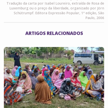
Tradução da carta por Isabel Loureiro, extraída de Rosa de
Luxemburg ou o preço da liberdade, organizado por Jörn
Schütrumpf. Editora Expressão Popular, 1ª edição, São
Paulo, 2006
ARTIGOS RELACIONADOS