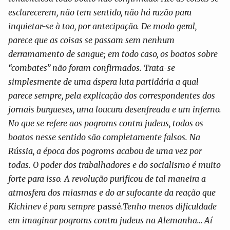
esclarecerem, não tem sentido, não há razão para
inquietar-se à toa, por antecipação. De modo geral,
parece que as coisas se passam sem nenhum
derramamento de sangue; em todo caso, os boatos sobre
“combates” não foram confirmados. Trata-se
simplesmente de uma áspera luta partidária a qual
parece sempre, pela explicação dos correspondentes dos
jornais burgueses, uma loucura desenfreada e um inferno.
No que se refere aos pogroms contra judeus, todos os
boatos nesse sentido são completamente falsos. Na
Rússia, a época dos pogroms acabou de uma vez por
todas. O poder dos trabalhadores e do socialismo é muito
forte para isso. A revolução purificou de tal maneira a
atmosfera dos miasmas e do ar sufocante da reação que
Kichinev é para sempre
passé
.Tenho menos dificuldade
em imaginar pogroms contra judeus na Alemanha… Aí