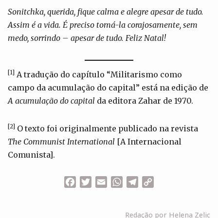
Sonitchka, querida, fique calma e alegre apesar de tudo.
Assim é a vida. É preciso tomá-la corajosamente, sem
medo, sorrindo – apesar de tudo. Feliz Natal!
[1]
A tradução do capítulo “Militarismo como
campo da acumulação do capital” está na edição de
A acumulação do capital
da editora Zahar de 1970.
[2]
O texto foi originalmente publicado na revista
The Communist International
[A Internacional
Comunista].
Facebook
Twitter
Email
WhatsApp
Telegram
Copy
Link
Redação por Helena Zelic