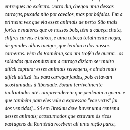
entregues ao exército. Outro dia, chegou uma dessas
carroças, puxada não por cavalos, mas por búfalos. Era a
primeira vez que via esses animais de perto. São mais
fortes e maiores que os nossos bois, têm a cabeça chata,
chifres curvos e baixos, e uma cabeça totalmente negra,
de grandes olhos meigos, que lembra a dos nossos
carneiros. Vêm da Romênia, são um troféu de guerra… os
soldados que conduziam a carroça diziam ser muito
difícil capturar esses animais selvagens, e ainda mais
difícil utilizá-los para carregar fardos, pois estavam
acostumados à liberdade. Foram terrivelmente
maltratados até compreenderem que perderam a guerra e
que também para eles vale a expressão “vae victis” [ai
dos vencidos]… Só em Breslau deve haver uma centena
desses animais; acostumados que estavam às ricas
pastagens da Romênia recebem ali uma ração parca,