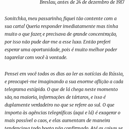
Breslau, antes de 24 de dezembro de 1917
Sonitchka, meu passarinho, fiquei tão contente com a
sua carta! Queria responder imediatamente mas tinha
muito o que fazer, e precisava de grande concentração,
por isso não pude dar-me a esse luxo. Então preferi
esperar uma oportunidade, pois é muito melhor poder
tagarelar com você à vontade.
Pensei em você todos os dias ao ler as notícias da Rússia,
e preocupei-me imaginando a sua enorme aflição a cada
telegrama estúpido. O que de lá chega neste momento
são, na maioria, informações de tártaros, e isso é
duplamente verdadeiro no que se refere ao sul. O que
importa às agências telegráficas (aqui e lá) é exagerar o
mais possível o caos, e elas aumentam de maneira
tendenciosa todo boato não confirmado. Até as coisas se