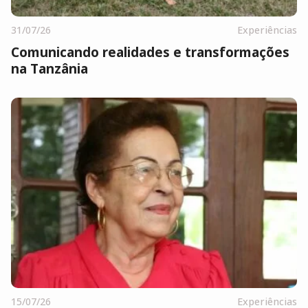
31/07/26
Experiências
Comunicando realidades e transformações
na Tanzânia
15/07/26
Experiências