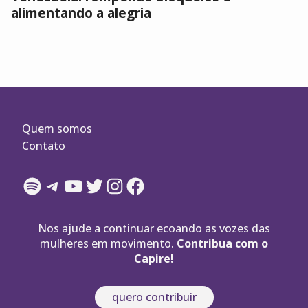
alimentando a alegria
Quem somos
Contato
Spotify
Telegram
YouTube
Twitter
Instagram
Facebook
Nos ajude a continuar ecoando as vozes das
mulheres em movimento.
Contribua com o
Capire!
quero contribuir