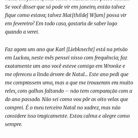
Se você disser que só pode vir em janeiro, então talvez
fique como estava; talvez Mat[thilde] W[urn] possa vir
em fevereiro? Em todo caso, gostaria de saber logo
quando a verei.
Faz agora um ano que Karl [Liebknecht] está na prisão
em Luckau, neste mês pensei nisso com frequência; faz
exatamente um ano você esteve comigo em Wronke e
me ofereceu a linda árvore de Natal… Este ano pedi que
me comprassem uma, mas a que me trouxeram era muito
reles, com galhos faltando – não tem comparação com a
do ano passado. Não sei como vou pôr as oito velas que
comprei. É o meu terceiro Natal no xadrez, mas não
considere isso tragicamente. Estou calma e alegre como
sempre.