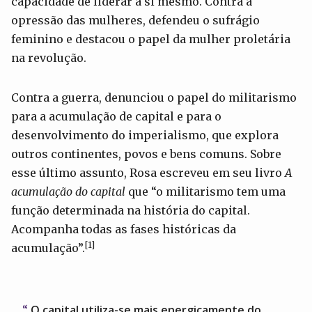
capacidade de liderar a si mesmo. Contra a
opressão das mulheres, defendeu o sufrágio
feminino e destacou o papel da mulher proletária
na revolução.
Contra a guerra, denunciou o papel do militarismo
para a acumulação de capital e para o
desenvolvimento do imperialismo, que explora
outros continentes, povos e bens comuns. Sobre
esse último assunto, Rosa escreveu em seu livro
A
acumulação do capital
que “o militarismo tem uma
função determinada na história do capital.
Acompanha todas as fases históricas da
[1]
acumulação”.
O capital utiliza-se mais energicamente do