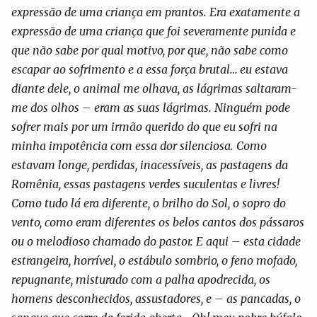
expressão de uma criança em prantos. Era exatamente a
expressão de uma criança que foi severamente punida e
que não sabe por qual motivo, por que, não sabe como
escapar ao sofrimento e a essa força brutal… eu estava
diante dele, o animal me olhava, as lágrimas saltaram-
me dos olhos – eram as suas lágrimas. Ninguém pode
sofrer mais por um irmão querido do que eu sofri na
minha impotência com essa dor silenciosa. Como
estavam longe, perdidas, inacessíveis, as pastagens da
Romênia, essas pastagens verdes suculentas e livres!
Como tudo lá era diferente, o brilho do Sol, o sopro do
vento, como eram diferentes os belos cantos dos pássaros
ou o melodioso chamado do pastor. E aqui – esta cidade
estrangeira, horrível, o estábulo sombrio, o feno mofado,
repugnante, misturado com a palha apodrecida, os
homens desconhecidos, assustadores, e – as pancadas, o