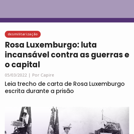
Português
desmilitarização
Rosa Luxemburgo: luta
incansável contra as guerras e
o capital
05/03/2022 |
Por Capire
Leia trecho de carta de Rosa Luxemburgo
escrita durante a prisão