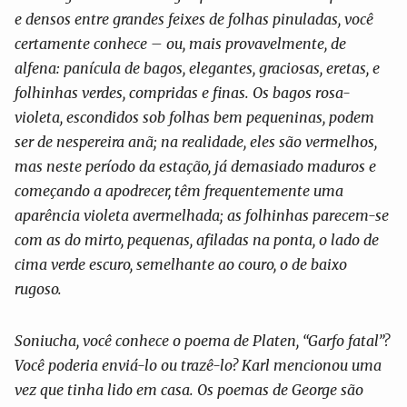
e densos entre grandes feixes de folhas pinuladas, você
certamente conhece – ou, mais provavelmente, de
alfena: panícula de bagos, elegantes, graciosas, eretas, e
folhinhas verdes, compridas e finas. Os bagos rosa-
violeta, escondidos sob folhas bem pequeninas, podem
ser de nespereira anã; na realidade, eles são vermelhos,
mas neste período da estação, já demasiado maduros e
começando a apodrecer, têm frequentemente uma
aparência violeta avermelhada; as folhinhas parecem-se
com as do mirto, pequenas, afiladas na ponta, o lado de
cima verde escuro, semelhante ao couro, o de baixo
rugoso.
Soniucha, você conhece o poema de Platen, “Garfo fatal”?
Você poderia enviá-lo ou trazê-lo? Karl mencionou uma
vez que tinha lido em casa. Os poemas de George são