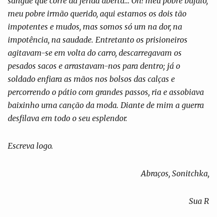
sangue que corre da ferida aberta… Oh! meu pobre búfalo,
meu pobre irmão querido, aqui estamos os dois tão
impotentes e mudos, mas somos só um na dor, na
impotência, na saudade. Entretanto os prisioneiros
agitavam-se em volta do carro, descarregavam os
pesados sacos e arrastavam-nos para dentro; já o
soldado enfiara as mãos nos bolsos das calças e
percorrendo o pátio com grandes passos, ria e assobiava
baixinho uma canção da moda. Diante de mim a guerra
desfilava em todo o seu esplendor.
Escreva logo.
Abraços, Sonitchka,
Sua R