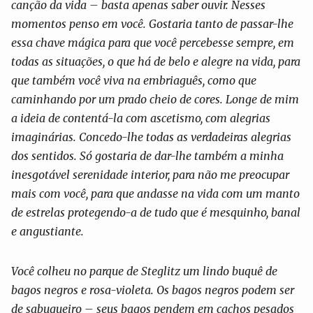
canção da vida – basta apenas saber ouvir. Nesses
momentos penso em você. Gostaria tanto de passar-lhe
essa chave mágica para que você percebesse sempre, em
todas as situações, o que há de belo e alegre na vida, para
que também você viva na embriaguês, como que
caminhando por um prado cheio de cores. Longe de mim
a ideia de contentá-la com ascetismo, com alegrias
imaginárias. Concedo-lhe todas as verdadeiras alegrias
dos sentidos. Só gostaria de dar-lhe também a minha
inesgotável serenidade interior, para não me preocupar
mais com você, para que andasse na vida com um manto
de estrelas protegendo-a de tudo que é mesquinho, banal
e angustiante.
Você colheu no parque de Steglitz um lindo buquê de
bagos negros e rosa-violeta. Os bagos negros podem ser
de sabugueiro – seus bagos pendem em cachos pesados